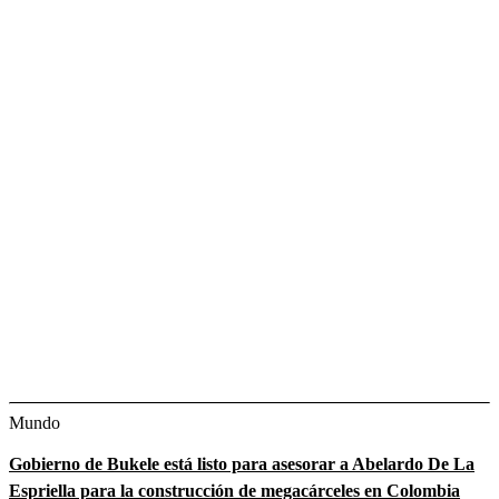
Mundo
Gobierno de Bukele está listo para asesorar a Abelardo De La
Espriella para la construcción de megacárceles en Colombia