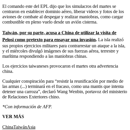
El comando este del EPL dijo que los simulacros del martes se
centraron en establecer dominio aéreo, liberar videos y fotos de los
aviones de combate al despegar y realizar maniobras, como cargar
combustible en pleno vuelo desde un avión cisterna.
Taiwán, por su parte, acusa a China de utilizar la visita de
Pelosi como pretexto para ensayar una invasión
.
La isla realizó
sus propios ejercicios militares para contrarrestar un ataque a la isla,
y el miércoles divulgó imágenes de sus fuerzas aérea, terrestre y
marítima respondiendo a las maniobras chinas.
Los ejercicios taiwaneses provocaron el martes otra advertencia
china.
Cualquier conspiración para “resistir la reunificación por medio de
las armas (...) terminará en el fracaso, como una mantis que intenta
detener una carroza”, declaró Wang Wenbin, portavoz del ministerio
de Relaciones Exteriores chino.
*Con información de AFP.
VER MÁS
China
Taiwán
Asia