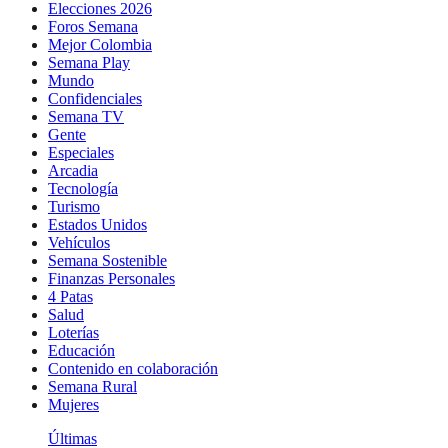
Elecciones 2026
Foros Semana
Mejor Colombia
Semana Play
Mundo
Confidenciales
Semana TV
Gente
Especiales
Arcadia
Tecnología
Turismo
Estados Unidos
Vehículos
Semana Sostenible
Finanzas Personales
4 Patas
Salud
Loterías
Educación
Contenido en colaboración
Semana Rural
Mujeres
Últimas