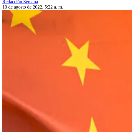
Redacción Semana
10 de agosto de 2022, 5:22 a. m.