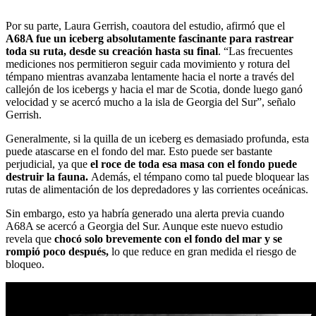
Por su parte, Laura Gerrish, coautora del estudio, afirmó que el
A68A fue un iceberg absolutamente fascinante para rastrear
toda su ruta, desde su creación hasta su final
. “Las frecuentes
mediciones nos permitieron seguir cada movimiento y rotura del
témpano mientras avanzaba lentamente hacia el norte a través del
callejón de los icebergs y hacia el mar de Scotia, donde luego ganó
velocidad y se acercó mucho a la isla de Georgia del Sur”, señalo
Gerrish.
Generalmente, si la quilla de un iceberg es demasiado profunda, esta
puede atascarse en el fondo del mar. Esto puede ser bastante
perjudicial, ya que
el roce de toda esa masa con el fondo puede
destruir la fauna.
Además, el témpano como tal puede bloquear las
rutas de alimentación de los depredadores y las corrientes oceánicas.
Sin embargo, esto ya habría generado una alerta previa cuando
A68A se acercó a Georgia del Sur. Aunque este nuevo estudio
revela que
chocó solo brevemente con el fondo del mar y se
rompió poco después,
lo que reduce en gran medida el riesgo de
bloqueo.