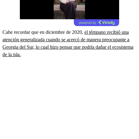
powered by
Cabe recordar que en diciembre de 2020,
el témpano recibió una
atención generalizada cuando se acercó de manera preocupante a
Georgia del Sur, lo cual hizo pensar que podría dañar el ecosistema
de la isla.