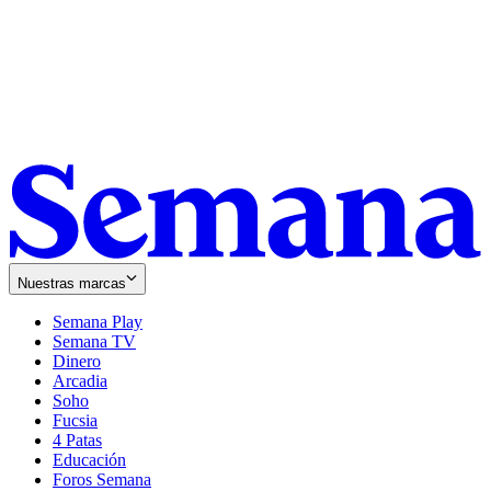
Nuestras marcas
Semana Play
Semana TV
Dinero
Arcadia
Soho
Opens
Fucsia
in
Opens
4 Patas
new
in
Educación
window
new
Foros Semana
window