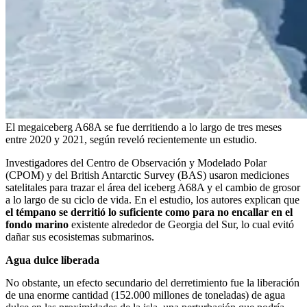
El megaiceberg A68A se fue derritiendo a lo largo de tres meses
entre 2020 y 2021, según reveló recientemente un estudio.
Investigadores del Centro de Observación y Modelado Polar
(CPOM) y del British Antarctic Survey (BAS) usaron mediciones
satelitales para trazar el área del iceberg A68A y el cambio de grosor
a lo largo de su ciclo de vida. En el estudio, los autores explican que
el témpano se derritió lo suficiente como para no encallar en el
fondo marino
existente alrededor de Georgia del Sur, lo cual evitó
dañar sus ecosistemas submarinos.
Agua dulce liberada
No obstante, un efecto secundario del derretimiento fue la liberación
de una enorme cantidad (152.000 millones de toneladas) de agua