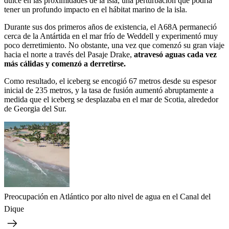
dulce
en las proximidades de la isla, una perturbación que podría
tener un profundo impacto en el hábitat marino de la isla.
Durante sus dos primeros años de existencia, el A68A permaneció
cerca de la Antártida en el mar frío de Weddell y experimentó muy
poco derretimiento. No obstante, una vez que comenzó su gran viaje
hacia el norte a través del Pasaje Drake,
atravesó aguas cada vez
más cálidas y comenzó a derretirse.
Como resultado, el iceberg se encogió 67 metros desde su espesor
inicial de 235 metros, y la tasa de fusión aumentó abruptamente a
medida que el iceberg se desplazaba en el mar de Scotia, alrededor
de Georgia del Sur.
Preocupación en Atlántico por alto nivel de agua en el Canal del
Dique