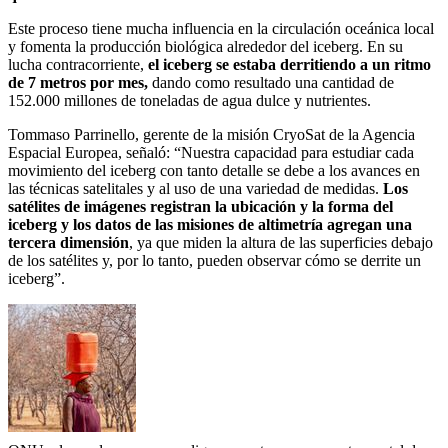
Este proceso tiene mucha influencia en la circulación oceánica local
y fomenta la producción biológica alrededor del iceberg. En su
lucha contracorriente,
el iceberg se estaba derritiendo a un ritmo
de 7 metros por mes,
dando como resultado una cantidad de
152.000 millones de toneladas de agua dulce y nutrientes.
Tommaso Parrinello, gerente de la misión CryoSat
de la Agencia
Espacial Europea,
señaló: “Nuestra capacidad para estudiar cada
movimiento del iceberg con tanto detalle se debe a los avances en
las técnicas satelitales
y al uso de una variedad de medidas.
Los
satélites de imágenes registran la ubicación y la forma del
iceberg y los datos de las misiones de altimetría agregan una
tercera dimensión
, ya que miden la altura de las superficies debajo
de los satélites y, por lo tanto, pueden observar cómo se derrite un
iceberg”.