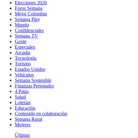
Elecciones 2026
Foros Semana
Mejor Colombia
Semana Play
Mundo
Confidenciales
Semana TV
Gente
Especiales
Arcadia
Tecnología
Turismo
Estados Unidos
Vehículos
Semana Sostenible
Finanzas Personales
4 Patas
Salud
Loterías
Educación
Contenido en colaboración
Semana Rural
Mujeres
Últimas