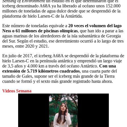
Sensing
of Environment
un estudio en el que determinaron que el
iceberg denominado A68A ya ha liberado al océano unos 152.000
millones de toneladas de agua dulce desde que se desprendió de la
plataforma de hielo Larsen-C de la Antártida.
Este número de toneladas equivale a
20 veces el volumen del lago
Ness o 61 millones de piscinas olímpicas
, que han ido a parar a las
aguas marinas de los alrededores de la isla subantártica de Georgia
del Sur. Según el estudio, ese derretimiento ocurrió a lo largo de tres
meses, entre 2020 y 2021.
En julio de 2017, el iceberg A68A se desprendió de la plataforma de
hielo Larsen-C en la península antártica y emprendió un largo viaje
de 3,5 años y 4.000 km a través del océano Antártico.
Con una
extensión de 5.719 kilómetros cuadrados
, una cuarta parte del
tamaño de Gales, supone ser el iceberg más grande de la Tierra
cuando se formó y el sexto más grande registrado hasta ahora.
Videos Semana