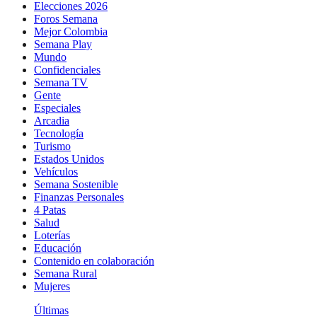
Elecciones 2026
Foros Semana
Mejor Colombia
Semana Play
Mundo
Confidenciales
Semana TV
Gente
Especiales
Arcadia
Tecnología
Turismo
Estados Unidos
Vehículos
Semana Sostenible
Finanzas Personales
4 Patas
Salud
Loterías
Educación
Contenido en colaboración
Semana Rural
Mujeres
Últimas