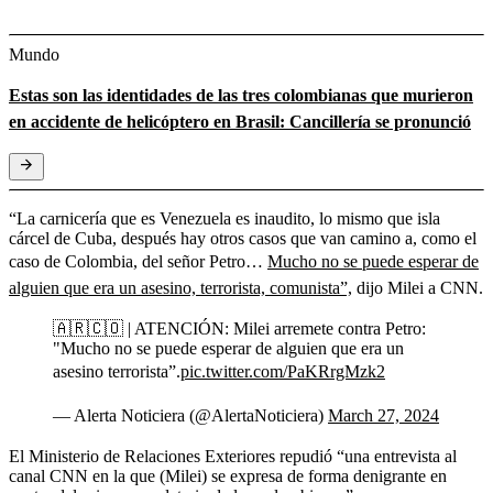
Mundo
Estas son las identidades de las tres colombianas que murieron
en accidente de helicóptero en Brasil: Cancillería se pronunció
“La carnicería que es Venezuela es inaudito, lo mismo que isla
cárcel de Cuba, después hay otros casos que van camino a, como el
caso de Colombia, del señor Petro…
Mucho no se puede esperar de
alguien que era un asesino, terrorista, comunista”,
dijo Milei a CNN.
🇦🇷🇨🇴 | ATENCIÓN: Milei arremete contra Petro:
"Mucho no se puede esperar de alguien que era un
asesino terrorista”.
pic.twitter.com/PaKRrgMzk2
— Alerta Noticiera (@AlertaNoticiera)
March 27, 2024
El Ministerio de Relaciones Exteriores repudió “una entrevista al
canal CNN en la que (Milei) se expresa de forma denigrante en