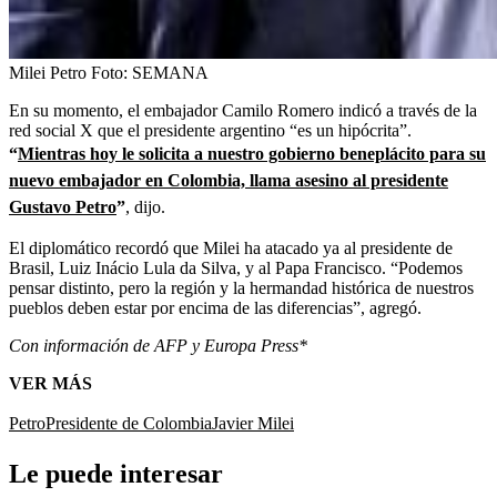
Milei Petro
Foto:
SEMANA
En su momento, el embajador Camilo Romero indicó a través de la
red social X que el presidente argentino “es un hipócrita”.
“
Mientras hoy le solicita a nuestro gobierno beneplácito para su
nuevo embajador en Colombia, llama asesino al presidente
Gustavo Petro
”
, dijo.
El diplomático recordó que Milei ha atacado ya al presidente de
Brasil, Luiz Inácio Lula da Silva, y al Papa Francisco. “Podemos
pensar distinto, pero la región y la hermandad histórica de nuestros
pueblos deben estar por encima de las diferencias”, agregó.
Con información de AFP y Europa Press*
VER MÁS
Petro
Presidente de Colombia
Javier Milei
Le puede interesar