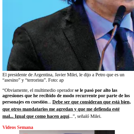
El presidente de Argentina, Javier Milei, le dijo a Petro que es un
“asesino” y “terrorista”.
Foto:
ap
“Obviamente, el multimedio operador
se le pasó por alto las
agresiones que he recibido de modo recurrente por parte de los
personajes en cuestión
...
Debe ser que consideran que está bien,
que otros mandatarios me agredan y que me defienda esté
mal... Igual que como hacen aquí
...”, señaló Milei.
Videos Semana