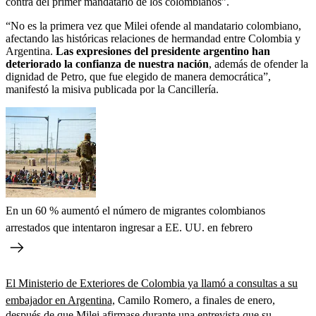
contra del primer mandatario de los colombianos”.
“No es la primera vez que Milei ofende al mandatario colombiano,
afectando las históricas relaciones de hermandad entre Colombia y
Argentina.
Las expresiones del presidente argentino han
deteriorado la confianza de nuestra nación
, además de ofender la
dignidad de Petro, que fue elegido de manera democrática”,
manifestó la misiva publicada por la Cancillería.
En un 60 % aumentó el número de migrantes colombianos
arrestados que intentaron ingresar a EE. UU. en febrero
El Ministerio de Exteriores de Colombia ya llamó a consultas a su
embajador en Argentina,
Camilo Romero, a finales de enero,
después de que Milei afirmase durante una entrevista que su