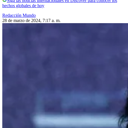
Siga las noticias internacionales en Discover para conocer los
hechos globales de hoy
Redacción Mundo
28 de marzo de 2024, 7:17 a. m.