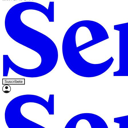
Suscríbete