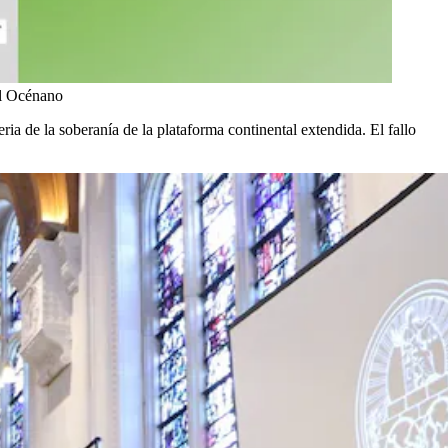
l Océnano
ria de la soberanía de la plataforma continental extendida. El fallo