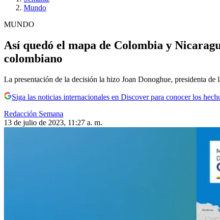
Mundo
MUNDO
Así quedó el mapa de Colombia y Nicaragua
colombiano
La presentación de la decisión la hizo Joan Donoghue, presidenta de la
Siga las noticias internacionales en Discover para conocer los hech
Redacción Semana
13 de julio de 2023, 11:27 a. m.