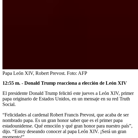
Papa León XIV, Robert Prevost.
Foto:
AFP
12:55 m. - Donald Trump reacciona a elección de León XIV
El presidente Donald Trump felicitó este jueves a León XIV, primer
papa originario de Estados Unidos, en un mensaje en su red Truth
Social.
“Felicidades al cardenal Robert Francis Prevost, que acaba de ser
nombrado papa. Es un gran honor saber que es el primer papa
estadounidense. Qué emoción y qué gran honor para nuestro país”,
dijo. “Estoy deseando conocer al papa León XIV. ¡Será un gran
momento!”.