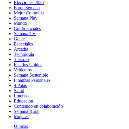
Elecciones 2026
Foros Semana
Mejor Colombia
Semana Play
Mundo
Confidenciales
Semana TV
Gente
Especiales
Arcadia
Tecnología
Turismo
Estados Unidos
Vehículos
Semana Sostenible
Finanzas Personales
4 Patas
Salud
Loterías
Educación
Contenido en colaboración
Semana Rural
Mujeres
Últimas