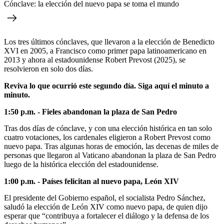
Cónclave: la elección del nuevo papa se toma el mundo
Los tres últimos cónclaves, que llevaron a la elección de Benedicto
XVI en 2005, a Francisco como primer papa latinoamericano en
2013 y ahora al estadounidense Robert Prevost (2025), se
resolvieron en solo dos días.
Reviva lo que ocurrió este segundo día. Siga aquí el minuto a
minuto.
1:50 p.m. - Fieles abandonan la plaza de San Pedro
Tras dos días de cónclave, y con una elección histórica en tan solo
cuatro votaciones, los cardenales eligieron a Robert Prevost como
nuevo papa. Tras algunas horas de emoción, las decenas de miles de
personas que llegaron al Vaticano abandonan la plaza de San Pedro
luego de la histórica elección del estadounidense.
1:00 p.m. - Países felicitan al nuevo papa, León XIV
El presidente del Gobierno español, el socialista Pedro Sánchez,
saludó la elección de León XIV como nuevo papa, de quien dijo
esperar que “contribuya a fortalecer el diálogo y la defensa de los