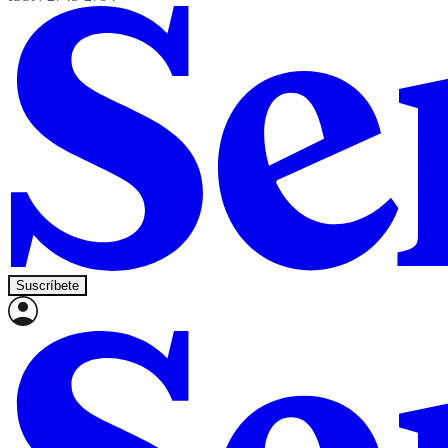
Suscríbete