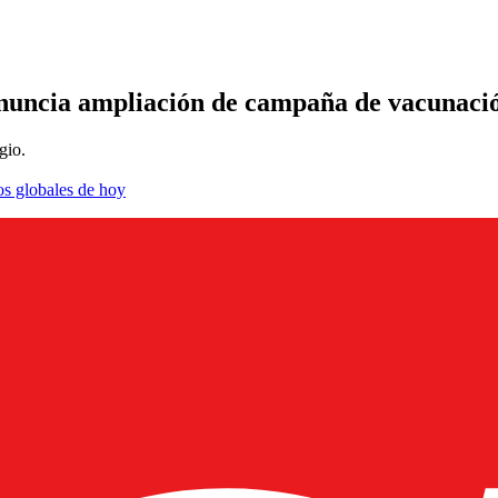
 anuncia ampliación de campaña de vacunaci
gio.
os globales de hoy