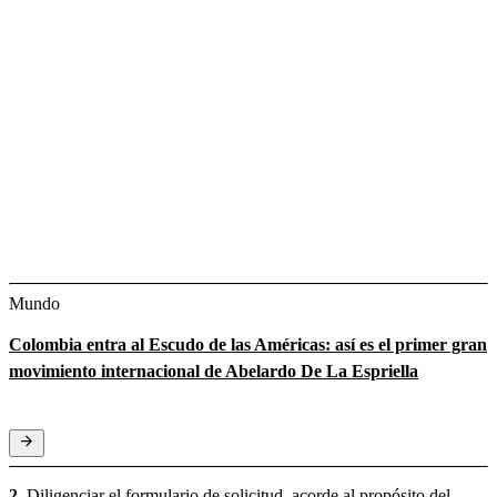
Mundo
Colombia entra al Escudo de las Américas: así es el primer gran
movimiento internacional de Abelardo De La Espriella
2.
Diligenciar el formulario de solicitud, acorde al propósito del