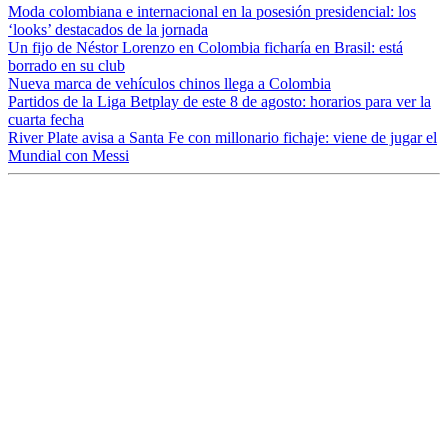
Moda colombiana e internacional en la posesión presidencial: los
‘looks’ destacados de la jornada
Un fijo de Néstor Lorenzo en Colombia ficharía en Brasil: está
borrado en su club
Nueva marca de vehículos chinos llega a Colombia
Partidos de la Liga Betplay de este 8 de agosto: horarios para ver la
cuarta fecha
River Plate avisa a Santa Fe con millonario fichaje: viene de jugar el
Mundial con Messi