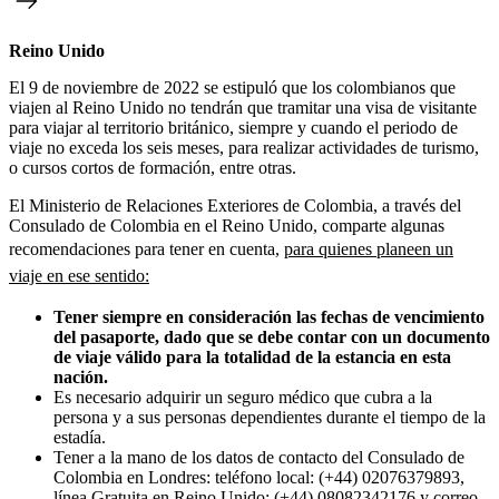
Reino Unido
El 9 de noviembre de 2022 se estipuló que los colombianos que
viajen al Reino Unido no tendrán que tramitar una visa de visitante
para viajar al territorio británico, siempre y cuando el periodo de
viaje no exceda los seis meses, para realizar actividades de turismo,
o cursos cortos de formación, entre otras.
El Ministerio de Relaciones Exteriores de Colombia, a través del
Consulado de Colombia en el Reino Unido, comparte algunas
recomendaciones para tener en cuenta,
para quienes planeen un
viaje en ese sentido:
Tener siempre en consideración las fechas de vencimiento
del pasaporte, dado que se debe contar con un documento
de viaje válido para la totalidad de la estancia en esta
nación.
Es necesario adquirir un seguro médico que cubra a la
persona y a sus personas dependientes durante el tiempo de la
estadía.
Tener a la mano de los datos de contacto del Consulado de
Colombia en Londres: teléfono local: (+44) 02076379893,
línea Gratuita en Reino Unido: (+44) 08082342176 y correo