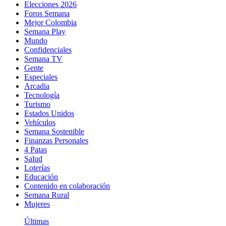
Elecciones 2026
Foros Semana
Mejor Colombia
Semana Play
Mundo
Confidenciales
Semana TV
Gente
Especiales
Arcadia
Tecnología
Turismo
Estados Unidos
Vehículos
Semana Sostenible
Finanzas Personales
4 Patas
Salud
Loterías
Educación
Contenido en colaboración
Semana Rural
Mujeres
Últimas