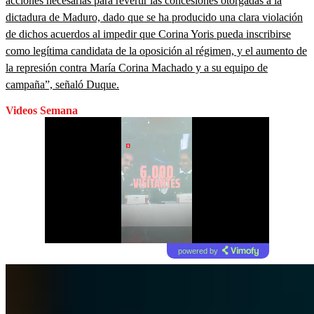
acciones necesarias para revertir las concesiones otorgadas a la
dictadura de Maduro, dado que se ha producido una clara violación
de dichos acuerdos al impedir que Corina Yoris pueda inscribirse
como legítima candidata de la oposición al régimen, y el aumento de
la represión contra María Corina Machado y a su equipo de
campaña”, señaló Duque.
Videos Semana
powered by