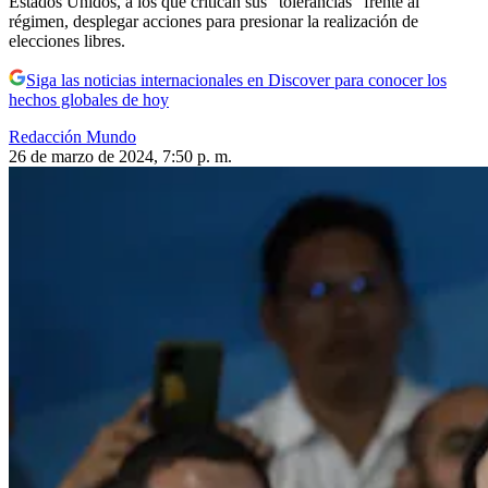
Estados Unidos, a los que critican sus “tolerancias” frente al
régimen, desplegar acciones para presionar la realización de
elecciones libres.
Siga las noticias internacionales en Discover para conocer los
hechos globales de hoy
Redacción Mundo
26 de marzo de 2024, 7:50 p. m.