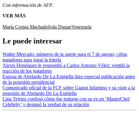
Con información de AFP.
VER MÁS
María Corina Machado
Iván Duque
Venezuela
Le puede interesar
Walter Mercado: números de la suerte para el 7 de agosto; cifras
ganadoras para jugar la lotería
Alexis Henríquez le respondió a Carlos Antonio Vélez: ventiló la
reacción de los jugadores
Esposa de Abelardo De La Espriella hizo especial publicación antes
de la posesión presidencial
Comunicado oficial de la FCF sobre Gianni Infantino y su viaje a la
posesión de Abelardo De La Espriella
Lina Tejeiro confesó cómo fue trabajar con su ex en ‘MasterChef
Celebrity’ y destapó la verdad de su relación