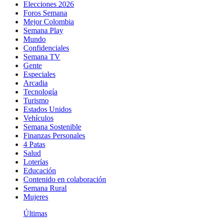
Elecciones 2026
Foros Semana
Mejor Colombia
Semana Play
Mundo
Confidenciales
Semana TV
Gente
Especiales
Arcadia
Tecnología
Turismo
Estados Unidos
Vehículos
Semana Sostenible
Finanzas Personales
4 Patas
Salud
Loterías
Educación
Contenido en colaboración
Semana Rural
Mujeres
Últimas