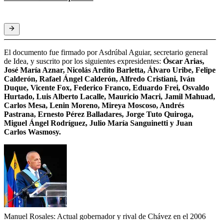
El documento fue firmado por Asdrúbal Aguiar, secretario general
de Idea, y suscrito por los siguientes expresidentes:
Óscar Arias,
José María Aznar, Nicolás Ardito Barletta, Álvaro Uribe, Felipe
Calderón, Rafael Ángel Calderón, Alfredo Cristiani, Iván
Duque, Vicente Fox, Federico Franco, Eduardo Frei, Osvaldo
Hurtado, Luis Alberto Lacalle, Mauricio Macri, Jamil Mahuad,
Carlos Mesa, Lenin Moreno, Mireya Moscoso, Andrés
Pastrana, Ernesto Pérez Balladares, Jorge Tuto Quiroga,
Miguel Ángel Rodríguez, Julio María Sanguinetti y Juan
Carlos Wasmosy.
Manuel Rosales: Actual gobernador y rival de Chávez en el 2006