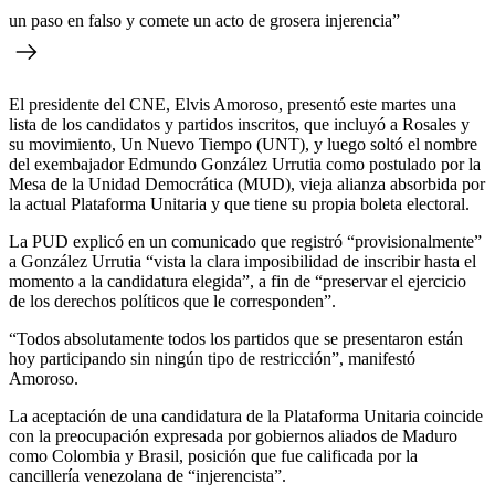
un paso en falso y comete un acto de grosera injerencia”
El presidente del CNE, Elvis Amoroso, presentó este martes una
lista de los candidatos y partidos inscritos, que incluyó a Rosales y
su movimiento, Un Nuevo Tiempo (UNT), y luego soltó el nombre
del exembajador Edmundo González Urrutia como postulado por la
Mesa de la Unidad Democrática (MUD), vieja alianza absorbida por
la actual Plataforma Unitaria y que tiene su propia boleta electoral.
La PUD explicó en un comunicado que registró “provisionalmente”
a González Urrutia “vista la clara imposibilidad de inscribir hasta el
momento a la candidatura elegida”, a fin de “preservar el ejercicio
de los derechos políticos que le corresponden”.
“Todos absolutamente todos los partidos que se presentaron están
hoy participando sin ningún tipo de restricción”, manifestó
Amoroso.
La aceptación de una candidatura de la Plataforma Unitaria coincide
con la preocupación expresada por gobiernos aliados de Maduro
como Colombia y Brasil, posición que fue calificada por la
cancillería venezolana de “injerencista”.