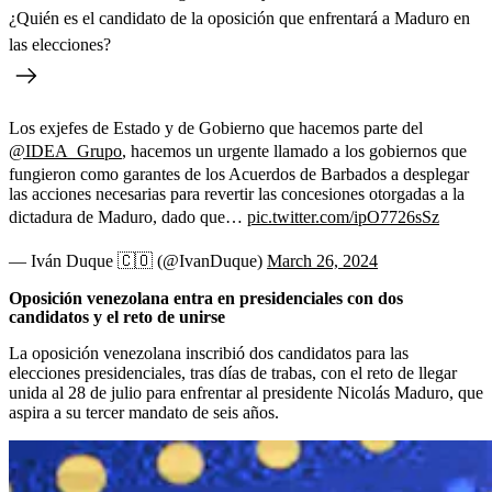
¿Quién es el candidato de la oposición que enfrentará a Maduro en
las elecciones?
Los exjefes de Estado y de Gobierno que hacemos parte del
@IDEA_Grupo
, hacemos un urgente llamado a los gobiernos que
fungieron como garantes de los Acuerdos de Barbados a desplegar
las acciones necesarias para revertir las concesiones otorgadas a la
dictadura de Maduro, dado que…
pic.twitter.com/ipO7726sSz
— Iván Duque 🇨🇴 (@IvanDuque)
March 26, 2024
Oposición venezolana entra en presidenciales con dos
candidatos y el reto de unirse
La oposición venezolana inscribió dos candidatos para las
elecciones presidenciales, tras días de trabas, con el reto de llegar
unida al 28 de julio para enfrentar al presidente Nicolás Maduro, que
aspira a su tercer mandato de seis años.