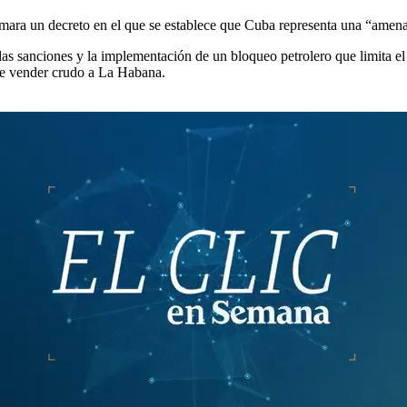
rmara un decreto en el que se establece que Cuba representa una “amen
s sanciones y la implementación de un bloqueo petrolero que limita el s
nte vender crudo a La Habana.