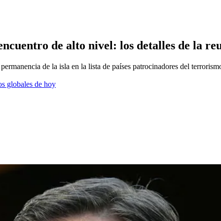
cuentro de alto nivel: los detalles de la re
permanencia de la isla en la lista de países patrocinadores del terrorism
os globales de hoy