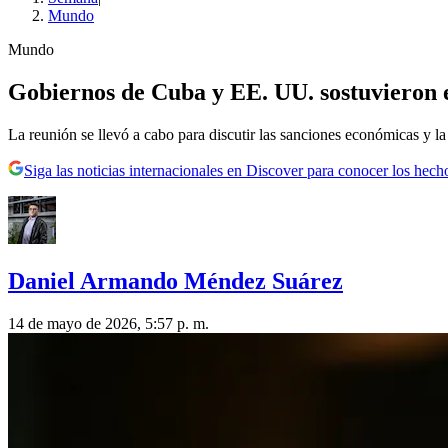
Mundo
Mundo
Gobiernos de Cuba y EE. UU. sostuvieron en
La reunión se llevó a cabo para discutir las sanciones económicas y la 
Siga las noticias internacionales en Discover para conocer los hech
Daniel Armando Méndez Suárez
14 de mayo de 2026, 5:57 p. m.