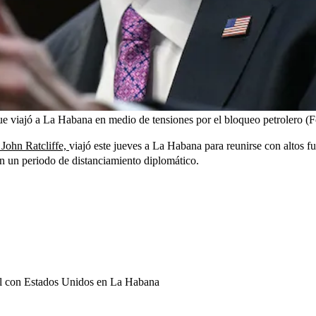
 que viajó a La Habana en medio de tensiones por el bloqueo petrolero (
 John Ratcliffe,
viajó este jueves a La Habana para reunirse con altos 
en un periodo de distanciamiento diplomático.
el con Estados Unidos en La Habana