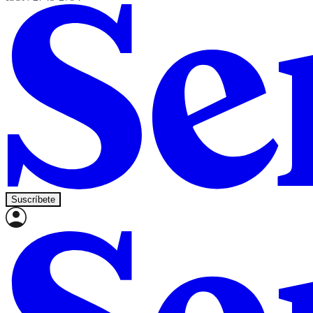
Suscríbete