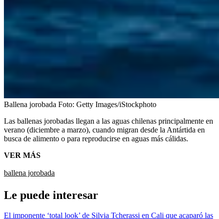
Ballena jorobada
Foto:
Getty Images/iStockphoto
Las ballenas jorobadas llegan a las aguas chilenas principalmente en
verano (diciembre a marzo), cuando migran desde la Antártida en
busca de alimento o para reproducirse en aguas más cálidas.
VER MÁS
ballena jorobada
Le puede interesar
El imponente ‘total look’ de Silvia Tcherassi en Cali que acaparó las