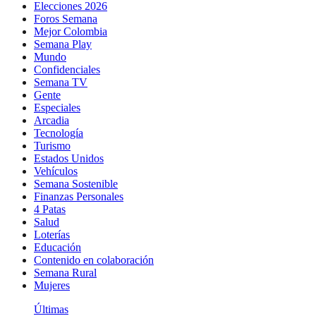
Elecciones 2026
Foros Semana
Mejor Colombia
Semana Play
Mundo
Confidenciales
Semana TV
Gente
Especiales
Arcadia
Tecnología
Turismo
Estados Unidos
Vehículos
Semana Sostenible
Finanzas Personales
4 Patas
Salud
Loterías
Educación
Contenido en colaboración
Semana Rural
Mujeres
Últimas