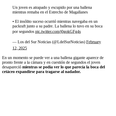
Un joven es atrapado y escupido por una ballena
mientras remaba en el Estrecho de Magallanes
• El insólito suceso ocurrió mientras navegaba en un
packraft junto a su padre. La ballena lo tuvo en su boca
por segundos
pic.twitter.com/j0gokGFg4s
— Los del Sur Noticias (@LdelSurNoticias)
February
12, 2025
En un momento se puede ver a una ballena gigante aparece de
pronto frente a la cámara y en cuestión de segundos el joven
desapareció
mientras se podía ver lo que parecía la boca del
cetáceo expandirse para tragarse al nadador.