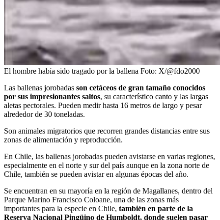
El hombre había sido tragado por la ballena
Foto:
X/@fdo2000
Las ballenas jorobadas
son cetáceos de gran tamaño conocidos
por sus impresionantes saltos
, su característico canto y las largas
aletas pectorales. Pueden medir hasta 16 metros de largo y pesar
alrededor de 30 toneladas.
Son animales migratorios que recorren grandes distancias entre sus
zonas de alimentación y reproducción.
En Chile, las ballenas jorobadas pueden avistarse en varias regiones,
especialmente en el norte y sur del país aunque en la zona norte de
Chile, también se pueden avistar en algunas épocas del año.
Se encuentran en su mayoría en la región de Magallanes, dentro del
Parque Marino Francisco Coloane, una de las zonas más
importantes para la especie en Chile,
también en parte de la
Reserva Nacional Pingüino de Humboldt, donde suelen pasar