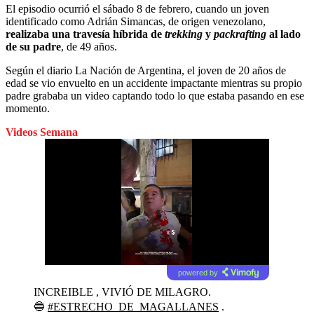
El episodio ocurrió el sábado 8 de febrero, cuando un joven
identificado como Adrián Simancas, de origen venezolano,
realizaba una travesía híbrida de
trekking
y
packrafting
al lado
de su padre
, de 49 años.
Según el diario La Nación de Argentina, el joven de 20 años de
edad se vio envuelto en un accidente impactante mientras su propio
padre grababa un video captando todo lo que estaba pasando en ese
momento.
Videos Semana
powered by
INCREIBLE , VIVIÓ DE MILAGRO.
🔵
#ESTRECHO_DE_MAGALLANES
.