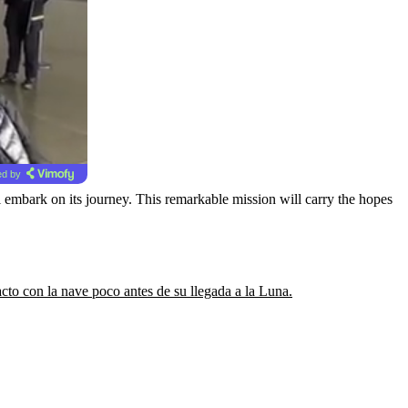
d by
ll embark on its journey. This remarkable mission will carry the hopes
cto con la nave poco antes de su llegada a la Luna.