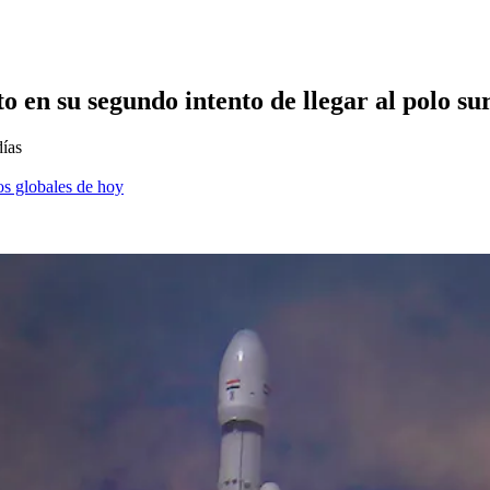
o en su segundo intento de llegar al polo su
días
os globales de hoy