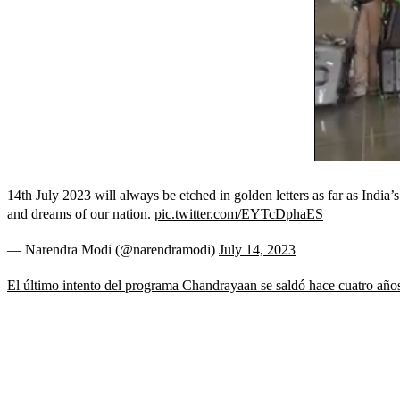
14th July 2023 will always be etched in golden letters as far as India
and dreams of our nation.
pic.twitter.com/EYTcDphaES
— Narendra Modi (@narendramodi)
July 14, 2023
El último intento del programa Chandrayaan se saldó hace cuatro años 