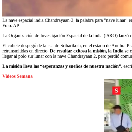
La nave espacial india Chandrayaan-3, la palabra para "nave lunar" en
Foto:
AP
La Organización de Investigación Espacial de la India (ISRO) lanzó c
El cohete despegó de la isla de Sriharikota, en el estado de Andhra P
retransmitidas en directo.
De resultar exitosa la misión, la India s
llegar al polo sur lunar con la nave Chandrayaan 2, pero perdió comun
La misión lleva las “esperanzas y sueños de nuestra nación”
, esc
Videos Semana