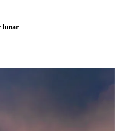
r lunar