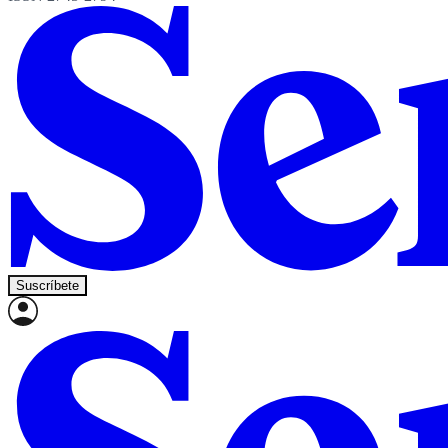
Suscríbete