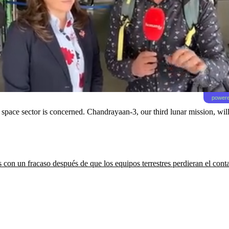
powere
’s space sector is concerned. Chandrayaan-3, our third lunar mission, wi
con un fracaso después de que los equipos terrestres perdieran el conta