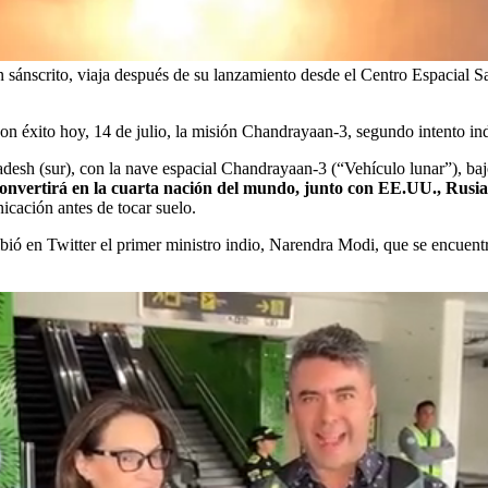
 sánscrito, viaja después de su lanzamiento desde el Centro Espacial Sa
on éxito hoy, 14 de julio, la misión Chandrayaan-3, segundo intento ind
radesh (sur), con la nave espacial Chandrayaan-3 (“Vehículo lunar”), ba
e convertirá en la cuarta nación del mundo, junto con EE.UU., Rusi
icación antes de tocar suelo.
ribió en Twitter el primer ministro indio, Narendra Modi, que se encuentr