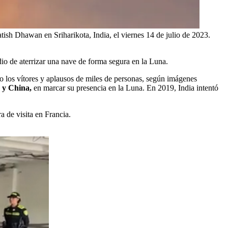
tish Dhawan en Sriharikota, India, el viernes 14 de julio de 2023.
io de aterrizar una nave de forma segura en la Luna.
jo los vítores y aplausos de miles de personas, según imágenes
a y China,
en marcar su presencia en la Luna. En 2019, India intentó
a de visita en Francia.