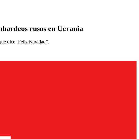
ombardeos rusos en Ucrania
que dice ‘Feliz Navidad”.