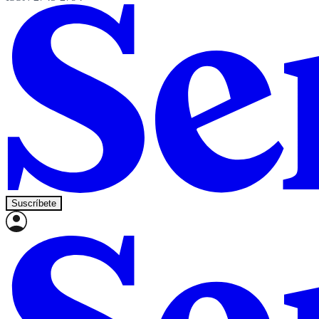
Suscríbete