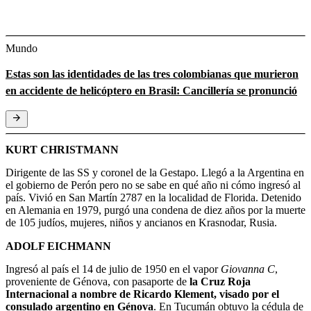
Mundo
Estas son las identidades de las tres colombianas que murieron
en accidente de helicóptero en Brasil: Cancillería se pronunció
KURT CHRISTMANN
Dirigente de las SS y coronel de la Gestapo. Llegó a la Argentina en
el gobierno de Perón pero no se sabe en qué año ni cómo ingresó al
país. Vivió en San Martín 2787 en la localidad de Florida. Detenido
en Alemania en 1979, purgó una condena de diez años por la muerte
de 105 judíos, mujeres, niños y ancianos en Krasnodar, Rusia.
ADOLF EICHMANN
Ingresó al país el 14 de julio de 1950 en el vapor
Giovanna C
,
proveniente de Génova, con pasaporte de
la Cruz Roja
Internacional a nombre de Ricardo Klement, visado por el
consulado argentino en Génova
. En Tucumán obtuvo la cédula de