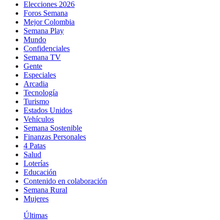
Elecciones 2026
Foros Semana
Mejor Colombia
Semana Play
Mundo
Confidenciales
Semana TV
Gente
Especiales
Arcadia
Tecnología
Turismo
Estados Unidos
Vehículos
Semana Sostenible
Finanzas Personales
4 Patas
Salud
Loterías
Educación
Contenido en colaboración
Semana Rural
Mujeres
Últimas