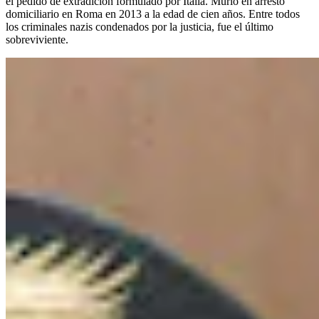
el pedido de extradición formulado por Italia. Murió en arresto
domiciliario en Roma en 2013 a la edad de cien años. Entre todos
los criminales nazis condenados por la justicia, fue el último
sobreviviente.