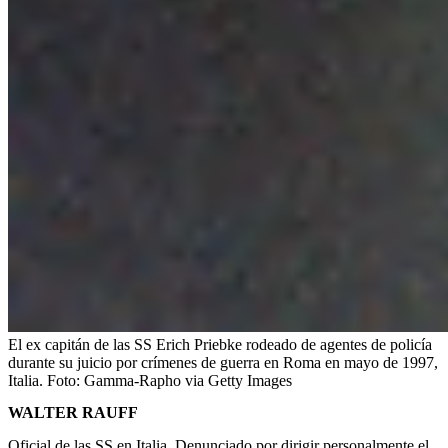
El ex capitán de las SS Erich Priebke rodeado de agentes de policía
durante su juicio por crímenes de guerra en Roma en mayo de 1997,
Italia.
Foto:
Gamma-Rapho via Getty Images
WALTER RAUFF
Oficial de las SS en Italia. Denunciado por dirigir personalmente el