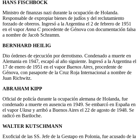
HANS FISCHBOCK
Ministro de finanzas nazi durante la ocupación de Holanda.
Responsable de expropiar bienes de judíos y del reclutamiento
forzado de obreros. Ingresó a la Argentina el 2 de febrero de 1951
en el vapor
Anna C
procedente de Génova con documentación falsa
a nombre de Jacob Schramm.
BERNHARD HEILIG
Dio órdenes de ejecución por derrotismo. Condenado a muerte en
Alemania en 1947, escapó al año siguiente. Ingresó a la Argentina el
17 de enero de 1951 en el vapor
Buenos Aires,
procedente de
Génova, con pasaporte de la Cruz Roja Internacional a nombre de
Juan Richwitz.
ABRAHAM KIPP
Oficial de policía durante la ocupación alemana de Holanda, fue
condenado a muerte en ausencia en 1949. Se embarcó en España en
el vapor
Ulasa
y arribó a Buenos Aires el 22 de agosto de 1948. Se
radicó en Bariloche.
WALTER KUTSCHMANN
Exoficial de las SS. Jefe de la Gestapo en Polonia, fue acusado de la