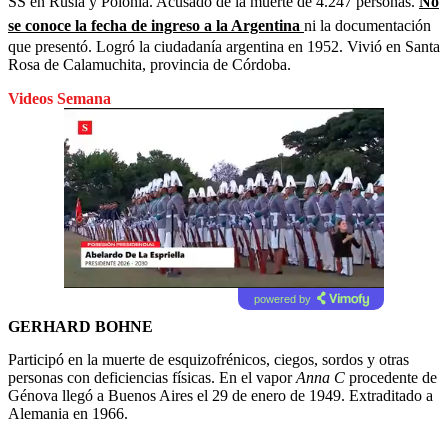
SS en Rusia y Polonia. Acusado de la muerte de 4.247 personas.
No
se conoce la fecha de ingreso a la Argentina
ni la documentación
que presentó. Logró la ciudadanía argentina en 1952. Vivió en Santa
Rosa de Calamuchita, provincia de Córdoba.
Videos Semana
powered by
GERHARD BOHNE
Participó en la muerte de esquizofrénicos, ciegos, sordos y otras
personas con deficiencias físicas. En el vapor
Anna C
procedente de
Génova llegó a Buenos Aires el 29 de enero de 1949. Extraditado a
Alemania en 1966.