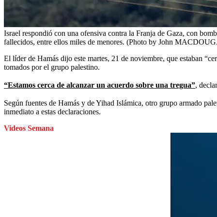
Israel respondió con una ofensiva contra la Franja de Gaza, con bomba
fallecidos, entre ellos miles de menores. (Photo by John MACDOU
El líder de Hamás dijo este martes, 21 de noviembre, que estaban “cer
tomados por el grupo palestino.
“Estamos cerca de alcanzar un acuerdo sobre una tregua”
,
declar
Según fuentes de Hamás y de Yihad Islámica, otro grupo armado pales
inmediato a estas declaraciones.
Videos Semana