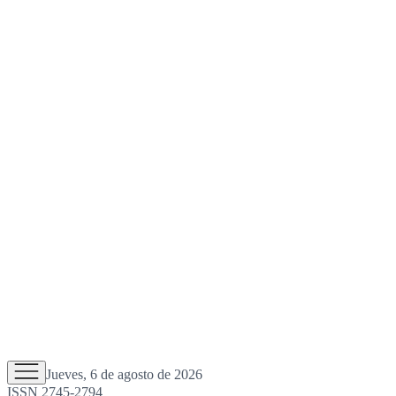
Jueves, 6 de agosto de 2026
ISSN 2745-2794