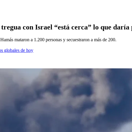
regua con Israel “está cerca” lo que daría p
 de Hamás mataron a 1.200 personas y secuestraron a más de 200.
os globales de hoy