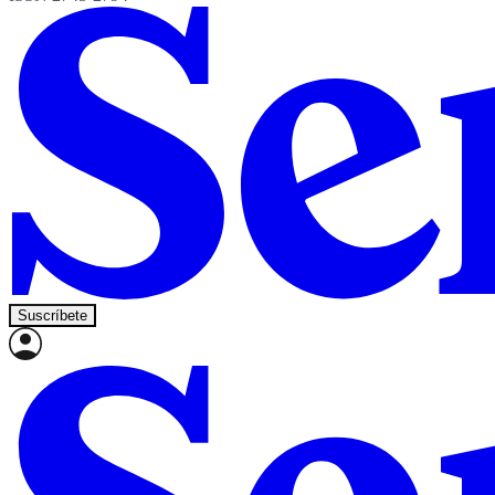
Suscríbete