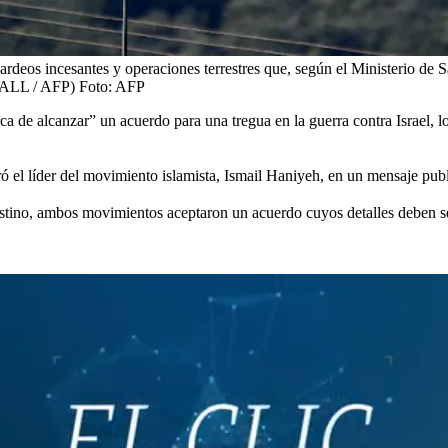
rdeos incesantes y operaciones terrestres que, según el Ministerio de 
GALL / AFP)
Foto:
AFP
ca de alcanzar” un acuerdo para una tregua en la guerra contra Israel, 
ó el líder del movimiento islamista, Ismail Haniyeh, en un mensaje pub
tino, ambos movimientos aceptaron un acuerdo cuyos detalles deben ser