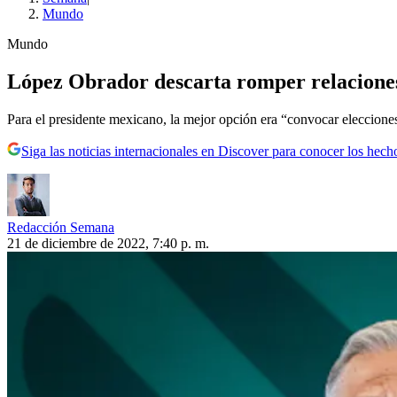
Mundo
Mundo
López Obrador descarta romper relaciones
Para el presidente mexicano, la mejor opción era “convocar elecciones 
Siga las noticias internacionales en Discover para conocer los hech
Redacción Semana
21 de diciembre de 2022, 7:40 p. m.