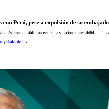
 con Perú, pese a expulsión de su embajad
lo más pronto posible para evitar una situación de inestabilidad polític
os globales de hoy