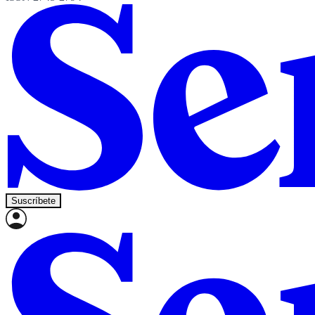
Suscríbete