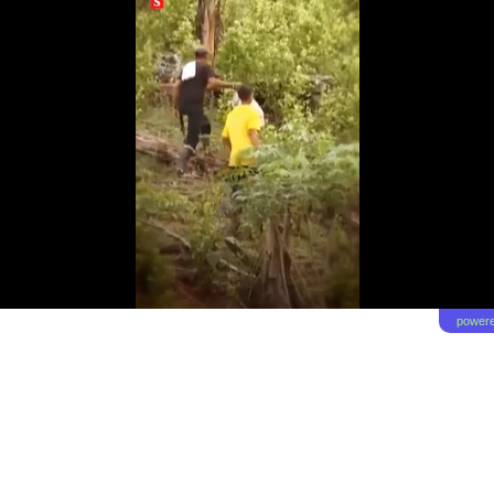
powere