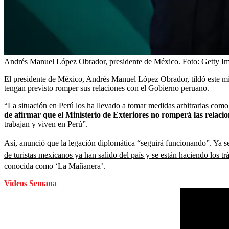
Andrés Manuel López Obrador, presidente de México.
Foto:
Getty I
El presidente de México, Andrés Manuel López Obrador, tildó este mi
tengan previsto romper sus relaciones con el Gobierno peruano.
“La situación en Perú los ha llevado a tomar medidas arbitrarias como
de afirmar que el Ministerio de Exteriores no romperá las relaci
trabajan y viven en Perú”.
Así, anunció que la legación diplomática “seguirá funcionando”. Ya 
de turistas mexicanos ya han salido del país y se están haciendo los t
conocida como ‘La Mañanera’.
Videos Semana