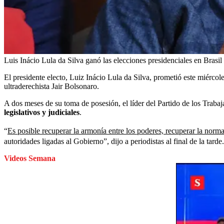
Luis Inácio Lula da Silva ganó las elecciones presidenciales en Brasil
El presidente electo, Luiz Inácio Lula da Silva, prometió este miércole
ultraderechista Jair Bolsonaro.
A dos meses de su toma de posesión, el líder del Partido de los Trab
legislativos y judiciales
.
“
Es posible recuperar la armonía entre los poderes, recuperar la normal
autoridades ligadas al Gobierno”, dijo a periodistas al final de la tarde.
Videos Semana