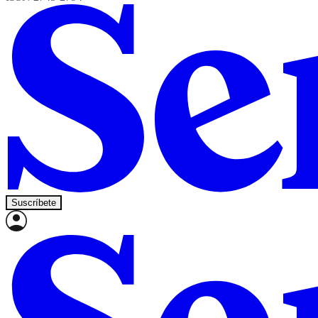
Suscríbete