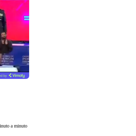
d by
inuto a minuto