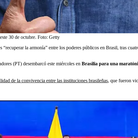
 este 30 de octubre.
Foto:
Getty
s “recuperar la armonía” entre los poderes públicos en Brasil, tras cuat
ajadores (PT) desembarcó este miércoles en
Brasilia para una maratóni
idad de la convivencia entre las instituciones brasileñas
, que fueron vi