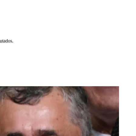
putados.