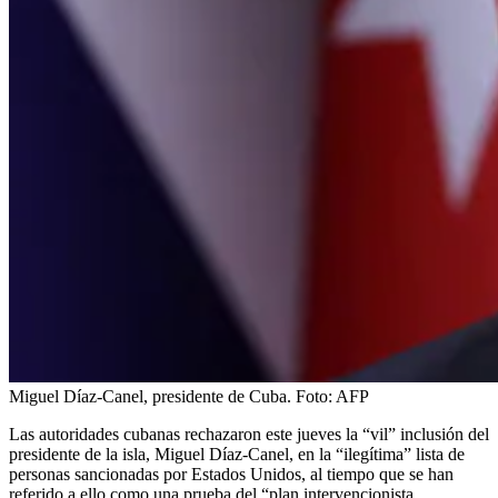
Miguel Díaz-Canel, presidente de Cuba.
Foto:
AFP
Las autoridades cubanas rechazaron este jueves la “vil” inclusión del
presidente de la isla, Miguel Díaz-Canel, en la “ilegítima” lista de
personas sancionadas por Estados Unidos, al tiempo que se han
referido a ello como una prueba del “plan intervencionista