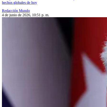
hechos globales de hoy
Redacción Mundo
4 de junio de 2026, 10:51 p. m.