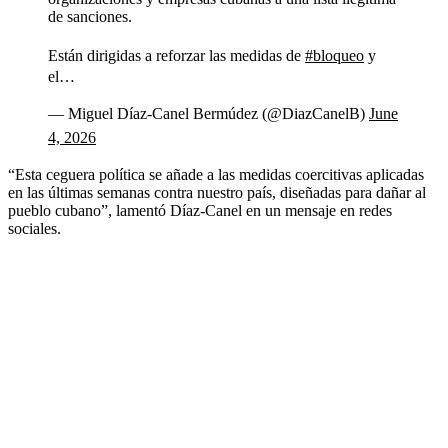
de sanciones.
Están dirigidas a reforzar las medidas de
#bloqueo
y
el…
— Miguel Díaz-Canel Bermúdez (@DiazCanelB)
June
4, 2026
“Esta ceguera política se añade a las medidas coercitivas aplicadas
en las últimas semanas contra nuestro país, diseñadas para dañar al
pueblo cubano”, lamentó Díaz-Canel en un mensaje en redes
sociales.