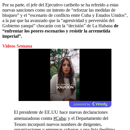
Por su parte, el jefe del Ejecutivo caribeño se ha referido a estas
nuevas sanciones como un intento de “reforzar las medidas de
bloqueo” y el “escenario de conflicto entre Cuba y Estados Unidos”,
a la par que ha avanzado que la “agresividad y perversión del
Gobierno yanqui” chocarán con la “decisión” de La Habana
de
“enfrentar los peores escenarios y resistir la arremetida
imperial”.
Videos Semana
powered by
El presidente de EE.UU hace nuevas declaraciones
amenazadoras contra
#Cuba
; y el Departamento del
Tesoro incorporó nuevos nombres de dirigentes,
organizaciones y empresas cubanas a una lista ilegítima