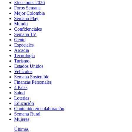
Elecciones 2026
Foros Semana
Mejor Colombia
Semana Play
Mundo
Confidenciales
Semana TV
Gente
Especiales
Arcadia
Tecnología
Turismo
Estados Unidos
Vehículos
Semana Sostenible
Finanzas Personales
4 Patas
Salud
Loterías
Educación
Contenido en colaboración
Semana Rural
Mujeres
Últimas