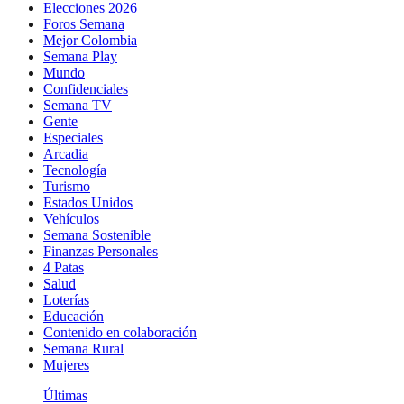
Elecciones 2026
Foros Semana
Mejor Colombia
Semana Play
Mundo
Confidenciales
Semana TV
Gente
Especiales
Arcadia
Tecnología
Turismo
Estados Unidos
Vehículos
Semana Sostenible
Finanzas Personales
4 Patas
Salud
Loterías
Educación
Contenido en colaboración
Semana Rural
Mujeres
Últimas