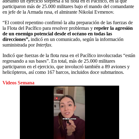
adelantó un ejercicio sorpresa a su flota en el Pacífico, en la que
participaron más de 25.000 militares bajo el mando del comandante
en jefe de la Armada rusa, el almirante Nikolai Evmenov.
“El control repentino confirmó la alta preparación de las fuerzas de
la Flota del Pacífico para resolver problemas y
repeler la agresión
de un enemigo potencial desde el océano en todas las
direcciones”,
indicó en un comunicado, según la información
suministrada por
Interfax.
Indicó que fuerzas de la flota rusa en el Pacífico involucradas “están
regresando a sus bases”. En total, más de 25.000 militares
participaron en el ejercicio, que involucró también a 89 aviones y
helicópteros, así como 167 barcos, incluidos doce submarinos.
Videos Semana