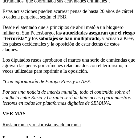
ucranianos, que coordinaba sus actividades criminales”.
Estas acusaciones pueden acarrear penas de hasta 20 años de cárcel
o cadena perpetua, según el FSB.
Desde el atentado que a principios de abril mató a un bloguero
militar en San Petersburgo,
las autoridades aseguran que el riesgo
“terrorista” y los sabotajes se han multiplicado,
y acusan a Kiev,
los países occidentales y la oposición de estar detrás de estos
ataques.
Los diputados rusos aprobaron el martes una serie de enmiendas que
agravan las penas por crímenes relacionados con el terrorismo, a
veces utilizadas para reprimir a la oposición.
*Con información de Europa Press y la AFP.
Por ser una noticia de interés mundial, todo el contenido sobre el
conflicto entre Rusia y Ucrania será de libre acceso para nuestros
lectores en todas las plataformas digitales de SEMANA.
VER MÁS
Rusia
ucrania y rusia
rusia invade ucrania