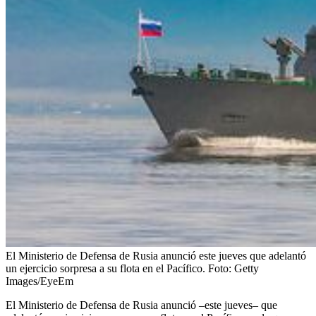
El Ministerio de Defensa de Rusia anunció este jueves que adelantó
un ejercicio sorpresa a su flota en el Pacífico.
Foto:
Getty
Images/EyeEm
El Ministerio de Defensa de Rusia anunció –este jueves– que