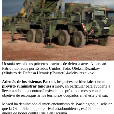
Ucrania recibió sus primeros sistemas de defensa aérea American
Patriot, donados por Estados Unidos.
Foto:
Oleksii Reznikov
(Ministro de Defensa Ucrania)/Twitter/ @oleksiireznikov
Además de los sistemas Patriot, los países occidentales tienen
previsto suministrar tanques a Kiev,
en particular para ayudarla a
llevar a cabo una contraofensiva en los próximos meses con el
objetivo de reconquistar los territorios ocupados en el este y el sur.
Moscú ha denunciado el intervencionismo de Washington, al señalar
que la Otan, liderada por el rival estadounidense, está librando una
guerra de poder contra Rusia en Ucrania.