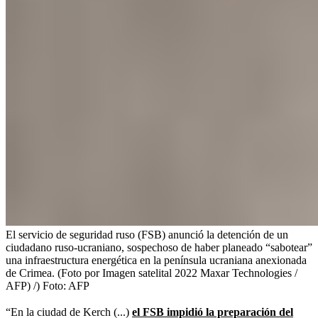
El servicio de seguridad ruso (FSB) anunció la detención de un
ciudadano ruso-ucraniano, sospechoso de haber planeado “sabotear”
una infraestructura energética en la península ucraniana anexionada
de Crimea. (Foto por Imagen satelital 2022 Maxar Technologies /
AFP) /)
Foto:
AFP
“En la ciudad de Kerch (...)
el FSB impidió la preparación del