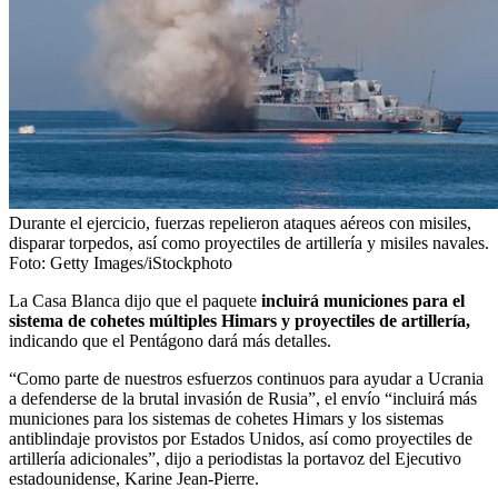
Durante el ejercicio, fuerzas repelieron ataques aéreos con misiles,
disparar torpedos, así como proyectiles de artillería y misiles navales.
Foto:
Getty Images/iStockphoto
La Casa Blanca dijo que el paquete
incluirá municiones para el
sistema de cohetes múltiples Himars y proyectiles de artillería,
indicando que el Pentágono dará más detalles.
“Como parte de nuestros esfuerzos continuos para ayudar a Ucrania
a defenderse de la brutal invasión de Rusia”, el envío “incluirá más
municiones para los sistemas de cohetes Himars y los sistemas
antiblindaje provistos por Estados Unidos, así como proyectiles de
artillería adicionales”, dijo a periodistas la portavoz del Ejecutivo
estadounidense, Karine Jean-Pierre.