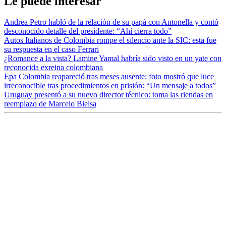
Le puede interesar
Andrea Petro habló de la relación de su papá con Antonella y contó
desconocido detalle del presidente: “Ahí cierra todo”
Autos Italianos de Colombia rompe el silencio ante la SIC: esta fue
su respuesta en el caso Ferrari
¿Romance a la vista? Lamine Yamal habría sido visto en un yate con
reconocida exreina colombiana
Epa Colombia reapareció tras meses ausente; foto mostró que luce
irreconocible tras procedimientos en prisión: “Un mensaje a todos”
Uruguay presentó a su nuevo director técnico: toma las riendas en
reemplazo de Marcelo Bielsa