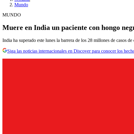
Mundo
MUNDO
Muere en India un paciente con hongo negr
India ha superado este lunes la barrera de los 28 millones de casos de
Siga las noticias internacionales en Discover para conocer los hech