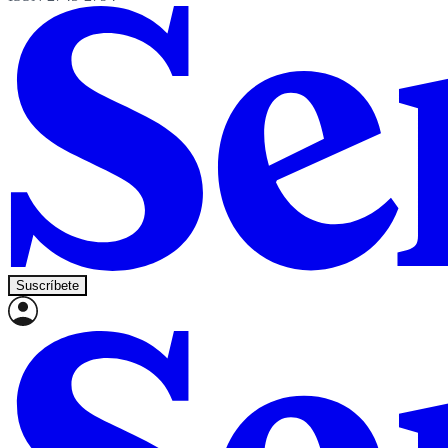
Suscríbete