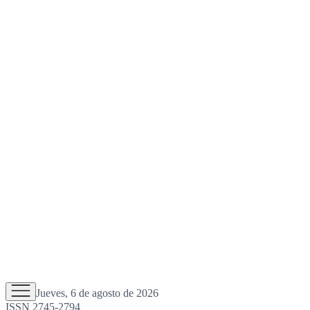
Jueves, 6 de agosto de 2026
ISSN 2745-2794