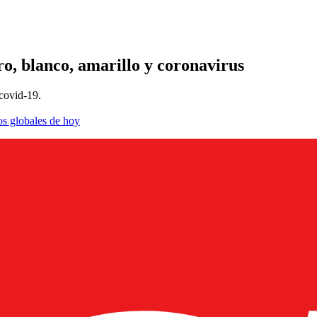
o, blanco, amarillo y coronavirus
 covid-19.
os globales de hoy