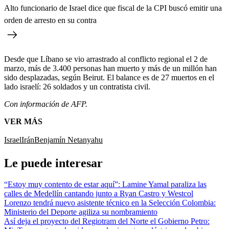
Alto funcionario de Israel dice que fiscal de la CPI buscó emitir una
orden de arresto en su contra
Desde que Líbano se vio arrastrado al conflicto regional el 2 de
marzo, más de 3.400 personas han muerto y más de un millón han
sido desplazadas, según Beirut. El balance es de 27 muertos en el
lado israelí: 26 soldados y un contratista civil.
Con información de AFP.
VER MÁS
Israel
Irán
Benjamín Netanyahu
Le puede interesar
“Estoy muy contento de estar aquí”: Lamine Yamal paraliza las
calles de Medellín cantando junto a Ryan Castro y Westcol
Lorenzo tendrá nuevo asistente técnico en la Selección Colombia:
Ministerio del Deporte agiliza su nombramiento
Así deja el proyecto del Regiotram del Norte el Gobierno Petro: