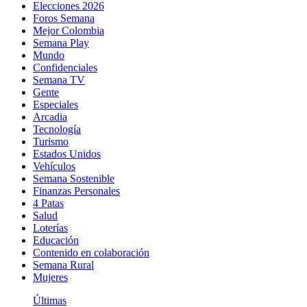
Elecciones 2026
Foros Semana
Mejor Colombia
Semana Play
Mundo
Confidenciales
Semana TV
Gente
Especiales
Arcadia
Tecnología
Turismo
Estados Unidos
Vehículos
Semana Sostenible
Finanzas Personales
4 Patas
Salud
Loterías
Educación
Contenido en colaboración
Semana Rural
Mujeres
Últimas