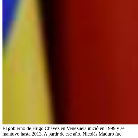
El gobierno de Hugo Chávez en Venezuela inició en 1999 y se
mantuvo hasta 2013. A partir de ese año, Nicolás Maduro fue