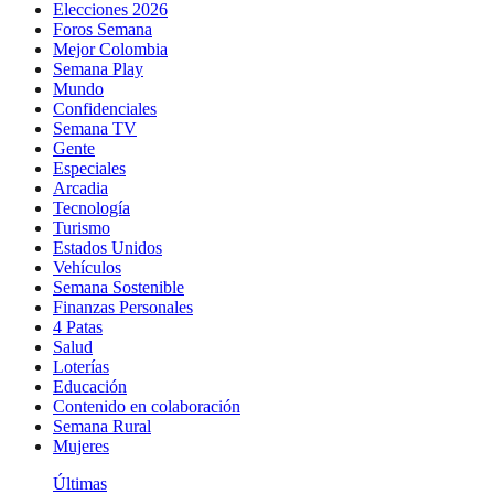
Elecciones 2026
Foros Semana
Mejor Colombia
Semana Play
Mundo
Confidenciales
Semana TV
Gente
Especiales
Arcadia
Tecnología
Turismo
Estados Unidos
Vehículos
Semana Sostenible
Finanzas Personales
4 Patas
Salud
Loterías
Educación
Contenido en colaboración
Semana Rural
Mujeres
Últimas