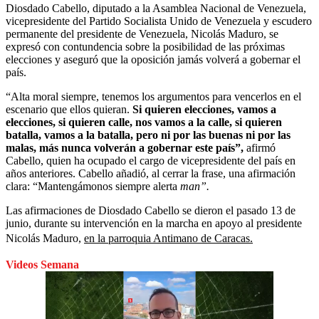
Diosdado Cabello, diputado a la Asamblea Nacional de Venezuela,
vicepresidente del Partido Socialista Unido de Venezuela y escudero
permanente del presidente de Venezuela, Nicolás Maduro, se
expresó con contundencia sobre la posibilidad de las próximas
elecciones y aseguró que la oposición jamás volverá a gobernar el
país.
“Alta moral siempre, tenemos los argumentos para vencerlos en el
escenario que ellos quieran.
Si quieren elecciones, vamos a
elecciones, si quieren calle, nos vamos a la calle, si quieren
batalla, vamos a la batalla, pero ni por las buenas ni por las
malas, más nunca volverán a gobernar este país”,
afirmó
Cabello, quien ha ocupado el cargo de vicepresidente del país en
años anteriores. Cabello añadió, al cerrar la frase, una afirmación
clara: “Mantengámonos siempre alerta
man”.
Las afirmaciones de Diosdado Cabello se dieron el pasado 13 de
junio, durante su intervención en la marcha en apoyo al presidente
Nicolás Maduro,
en la parroquia Antimano de Caracas.
Videos Semana