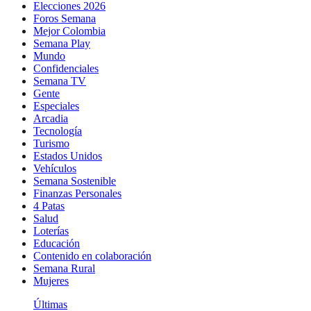
Elecciones 2026
Foros Semana
Mejor Colombia
Semana Play
Mundo
Confidenciales
Semana TV
Gente
Especiales
Arcadia
Tecnología
Turismo
Estados Unidos
Vehículos
Semana Sostenible
Finanzas Personales
4 Patas
Salud
Loterías
Educación
Contenido en colaboración
Semana Rural
Mujeres
Últimas