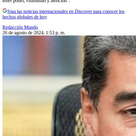
tener poder, visibilidad y atención”.
Siga las noticias internacionales en Discover para conocer los
hechos globales de hoy
Redacción Mundo
26 de agosto de 2024, 1:53 p. m.