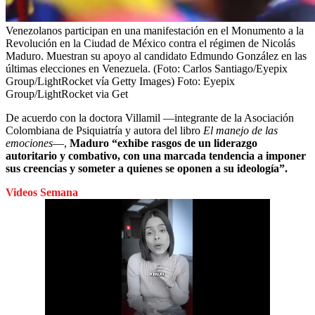
Venezolanos participan en una manifestación en el Monumento a la
Revolución en la Ciudad de México contra el régimen de Nicolás
Maduro. Muestran su apoyo al candidato Edmundo González en las
últimas elecciones en Venezuela. (Foto: Carlos Santiago/Eyepix
Group/LightRocket vía Getty Images)
Foto:
Eyepix
Group/LightRocket via Get
De acuerdo con la doctora Villamil —integrante de la Asociación
Colombiana de Psiquiatría y autora del libro
El manejo de las
emociones
—,
Maduro “exhibe rasgos de un liderazgo
autoritario y combativo, con una marcada tendencia a imponer
sus creencias y someter a quienes se oponen a su ideología”.
Videos Semana