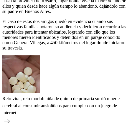
hasta la provincia de Rosario, lugar donde vive la madre de uno de
ellos y quien desde hace algún tiempo lo abandonó, dejándolo con
su padre en Buenos Aires.
El caso de estos dos amigos quedó en evidencia cuando sus
respectivas familias notaron su audiencia y decidieron recurrir a las
autoridades para intentar ubicarlos, logrando con ello que los
menores fueren identificados y detenidos en un paraje conocido
como General Villegas, a 450 kilómetros del lugar donde iniciaron
su travesía.
Reto viral, reto mortal: niña de quinto de primaria sufrió muerte
cerebral al consumir ansiolíticos para cumplir con un juego de
internet