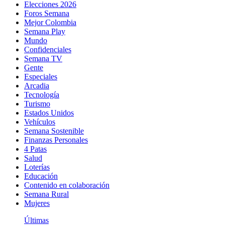
Elecciones 2026
Foros Semana
Mejor Colombia
Semana Play
Mundo
Confidenciales
Semana TV
Gente
Especiales
Arcadia
Tecnología
Turismo
Estados Unidos
Vehículos
Semana Sostenible
Finanzas Personales
4 Patas
Salud
Loterías
Educación
Contenido en colaboración
Semana Rural
Mujeres
Últimas