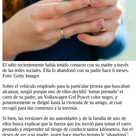
El niño recientemente había tenido contacto con su madre a través
de las redes sociales. Ella lo abandonó con su padre hace 6 meses.
Foto:
Getty Images
Sobre el vehículo empleado para la particular proeza que buscaban
alcanzar, surgió porque uno de ellos decidió ‘tomar prestado’ el
carro de su padre, un Volkswagen Gol Power color negro, y
posteriormente se dirigió hasta la vivienda de su amigo, al cual
recogió para dar comienzo a la travesía.
Si bien, las versiones de las autoridades y de la familia de uno de
ellos busca explicar que la fuerza que los movió para tomar el carro
prestado y emprender tal riesgo de conducir tantos kilómetros, fue el
deseo de ver a su madre, quien hace mucho tiempo le ‘abandonó’;