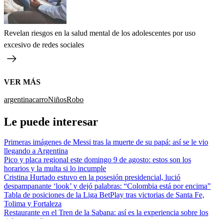
Revelan riesgos en la salud mental de los adolescentes por uso
excesivo de redes sociales
VER MÁS
argentina
carro
Niños
Robo
Le puede interesar
Primeras imágenes de Messi tras la muerte de su papá: así se le vio
llegando a Argentina
Pico y placa regional este domingo 9 de agosto: estos son los
horarios y la multa si lo incumple
Cristina Hurtado estuvo en la posesión presidencial, lució
despampanante ‘look’ y dejó palabras: “Colombia está por encima”
Tabla de posiciones de la Liga BetPlay tras victorias de Santa Fe,
Tolima y Fortaleza
Restaurante en el Tren de la Sabana: así es la experiencia sobre los