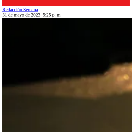
Redacción Semana
31 de mayo de 2023, 5:25 p. m.