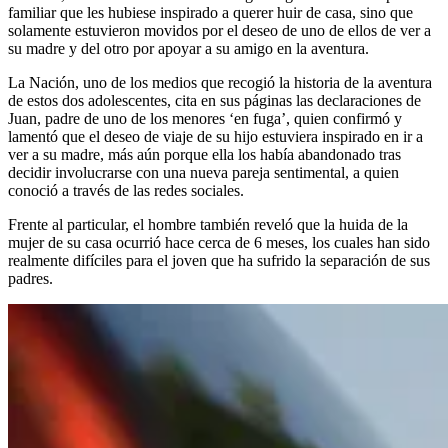
familiar que les hubiese inspirado a querer huir de casa, sino que
solamente estuvieron movidos por el deseo de uno de ellos de ver a
su madre y del otro por apoyar a su amigo en la aventura.
La Nación, uno de los medios que recogió la historia de la aventura
de estos dos adolescentes, cita en sus páginas las declaraciones de
Juan, padre de uno de los menores ‘en fuga’, quien confirmó y
lamentó que el deseo de viaje de su hijo estuviera inspirado en ir a
ver a su madre, más aún porque ella los había abandonado tras
decidir involucrarse con una nueva pareja sentimental, a quien
conoció a través de las redes sociales.
Frente al particular, el hombre también reveló que la huida de la
mujer de su casa ocurrió hace cerca de 6 meses, los cuales han sido
realmente difíciles para el joven que ha sufrido la separación de sus
padres.