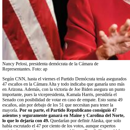
Nancy Pelosi, presidenta demócrata de la Cámara de
Representantes.
Foto:
ap
Según CNN, hasta el viernes el Partido Demócrata tenía asegurados
47 escaños en la Cámara Alta y todo indicaba que ganaría uno más
en Arizona. Además, con la victoria de Joe Biden asegura un punto
importante, pues la vicepresidenta, Kamala Harris, presidiría el
Senado con posibilidad de votar en caso de empate. Esto suma 49
escaños, aún por debajo de los 51 que necesitan para tener la
mayoría.
Por su parte, el Partido Republicano consiguió 47
asientos y seguramente ganará en Maine y Carolina del Norte,
lo que lo dejaría con 49.
Quedarían por definir Alaska, que solo
había escrutado el 47 por ciento de los votos, aunque expertos