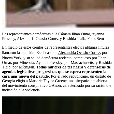
Las representantes demócratas a la Cámara Ilhan Omar, Ayanna
Pressley, Alexandria Ocasio-Cortez y Rashida Tlaib.
Foto:
Semana
En medio de estos cientos de representantes electos algunas figuras
llamaron la atención. Es el caso de
Alexandria Ocasio-Cortez
, por
Nueva York, y su squad demócrata reelecto, compuesto por Ilhan
Omar, por Minesota; Ayanna Pressley, por Massachusetts, y Rashida
Tlaib, por Míchigan.
Todas mujeres de tez negra y defensoras de
agendas legislativas progresistas que se espera representen la
cara más nueva del partido.
Por el lado republicano, un distrito de
Georgia eligió a Marjorie Taylor Greene, una simpatizante abierta
del movimiento conspirativo QAnon, caracterizado por su racismo e
incitación a la violencia.