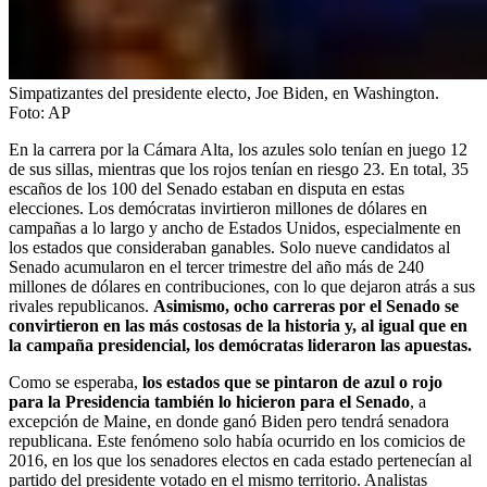
Simpatizantes del presidente electo, Joe Biden, en Washington.
Foto:
AP
En la carrera por la Cámara Alta, los azules solo tenían en juego 12
de sus sillas, mientras que los rojos tenían en riesgo 23. En total, 35
escaños de los 100 del Senado estaban en disputa en estas
elecciones. Los demócratas invirtieron millones de dólares en
campañas a lo largo y ancho de Estados Unidos, especialmente en
los estados que consideraban ganables. Solo nueve candidatos al
Senado acumularon en el tercer trimestre del año más de 240
millones de dólares en contribuciones, con lo que dejaron atrás a sus
rivales republicanos.
Asimismo, ocho carreras por el Senado se
convirtieron en las más costosas de la historia y, al igual que en
la campaña presidencial, los demócratas lideraron las apuestas.
Como se esperaba,
los estados que se pintaron de azul o rojo
para la Presidencia también lo hicieron para el Senado
, a
excepción de Maine, en donde ganó Biden pero tendrá senadora
republicana. Este fenómeno solo había ocurrido en los comicios de
2016, en los que los senadores electos en cada estado pertenecían al
partido del presidente votado en el mismo territorio. Analistas