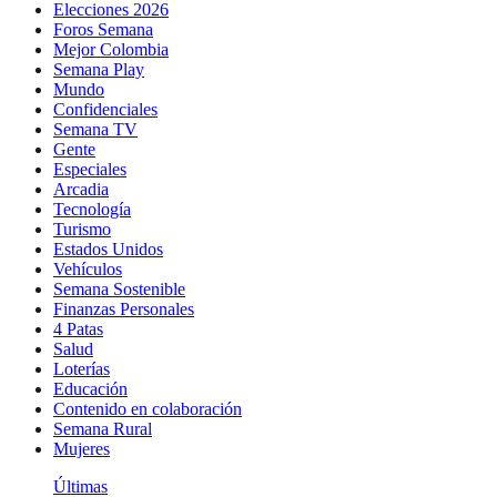
Elecciones 2026
Foros Semana
Mejor Colombia
Semana Play
Mundo
Confidenciales
Semana TV
Gente
Especiales
Arcadia
Tecnología
Turismo
Estados Unidos
Vehículos
Semana Sostenible
Finanzas Personales
4 Patas
Salud
Loterías
Educación
Contenido en colaboración
Semana Rural
Mujeres
Últimas