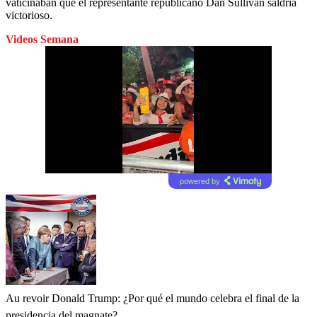
vaticinaban que el representante republicano Dan Sullivan saldría
victorioso.
Videos Semana
powered by
Au revoir Donald Trump: ¿Por qué el mundo celebra el final de la
presidencia del magnate?