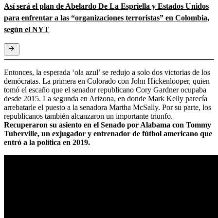
Así será el plan de Abelardo De La Espriella y Estados Unidos
para enfrentar a las “organizaciones terroristas” en Colombia,
según el NYT
Entonces, la esperada ‘ola azul’ se redujo a solo dos victorias de los
demócratas. La primera en Colorado con John Hickenlooper, quien
tomó el escaño que el senador republicano Cory Gardner ocupaba
desde 2015. La segunda en Arizona, en donde Mark Kelly parecía
arrebatarle el puesto a la senadora Martha McSally. Por su parte, los
republicanos también alcanzaron un importante triunfo.
Recuperaron su asiento en el Senado por Alabama con Tommy
Tuberville, un exjugador y entrenador de fútbol americano que
entró a la política en 2019.