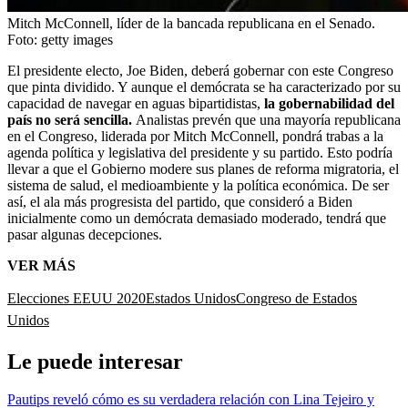
Mitch McConnell, líder de la bancada republicana en el Senado.
Foto:
getty images
El presidente electo, Joe Biden, deberá gobernar con este Congreso
que pinta dividido. Y aunque el demócrata se ha caracterizado por su
capacidad de navegar en aguas bipartidistas,
la gobernabilidad del
país no será sencilla.
Analistas prevén que una mayoría republicana
en el Congreso, liderada por Mitch McConnell, pondrá trabas a la
agenda política y legislativa del presidente y su partido. Esto podría
llevar a que el Gobierno modere sus planes de reforma migratoria, el
sistema de salud, el medioambiente y la política económica. De ser
así, el ala más progresista del partido, que consideró a Biden
inicialmente como un demócrata demasiado moderado, tendrá que
pasar algunas decepciones.
VER MÁS
Elecciones EEUU 2020
Estados Unidos
Congreso de Estados
Unidos
Le puede interesar
Pautips reveló cómo es su verdadera relación con Lina Tejeiro y