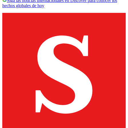
Siga las noticias internacionales en Discover para conocer los
hechos globales de hoy