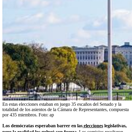
En estas elecciones estaban en juego 35 escaños del Senado y la
totalidad de los asientos de la Cámara de Representantes, compuesta
por 435 miembros.
Foto:
ap
Los demócratas esperaban barrer en las
elecciones
legislativas,
pero la realidad los golpeó con fuerza.
Los comicios resultaron