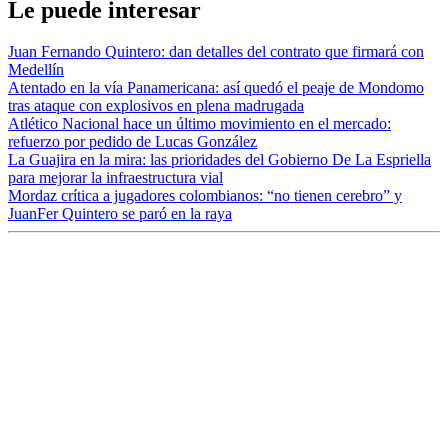
Le puede interesar
Juan Fernando Quintero: dan detalles del contrato que firmará con
Medellín
Atentado en la vía Panamericana: así quedó el peaje de Mondomo
tras ataque con explosivos en plena madrugada
Atlético Nacional hace un último movimiento en el mercado:
refuerzo por pedido de Lucas González
La Guajira en la mira: las prioridades del Gobierno De La Espriella
para mejorar la infraestructura vial
Mordaz crítica a jugadores colombianos: “no tienen cerebro” y
JuanFer Quintero se paró en la raya