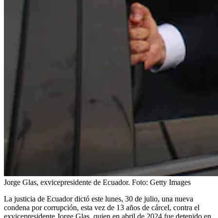
Jorge Glas, exvicepresidente de Ecuador.
Foto:
Getty Images
La justicia de Ecuador dictó este lunes, 30 de julio, una nueva
condena por corrupción, esta vez de 13 años de cárcel, contra el
exvicepresidente Jorge Glas, quien en abril de 2024 fue detenido en