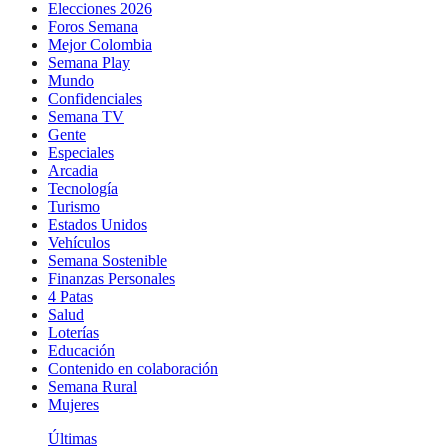
Elecciones 2026
Foros Semana
Mejor Colombia
Semana Play
Mundo
Confidenciales
Semana TV
Gente
Especiales
Arcadia
Tecnología
Turismo
Estados Unidos
Vehículos
Semana Sostenible
Finanzas Personales
4 Patas
Salud
Loterías
Educación
Contenido en colaboración
Semana Rural
Mujeres
Últimas