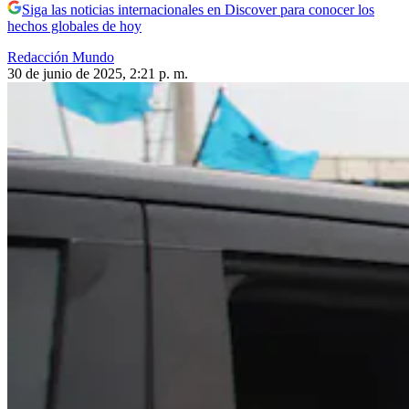
Siga las noticias internacionales en Discover para conocer los
hechos globales de hoy
Redacción Mundo
30 de junio de 2025, 2:21 p. m.