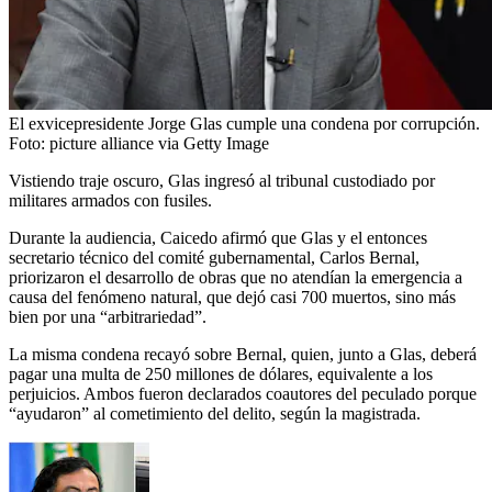
El exvicepresidente Jorge Glas cumple una condena por corrupción.
Foto:
picture alliance via Getty Image
Vistiendo traje oscuro, Glas ingresó al tribunal custodiado por
militares armados con fusiles.
Durante la audiencia, Caicedo afirmó que Glas y el entonces
secretario técnico del comité gubernamental, Carlos Bernal,
priorizaron el desarrollo de obras que no atendían la emergencia a
causa del fenómeno natural, que dejó casi 700 muertos, sino más
bien por una “arbitrariedad”.
La misma condena recayó sobre Bernal, quien, junto a Glas, deberá
pagar una multa de 250 millones de dólares, equivalente a los
perjuicios. Ambos fueron declarados coautores del peculado porque
“ayudaron” al cometimiento del delito, según la magistrada.