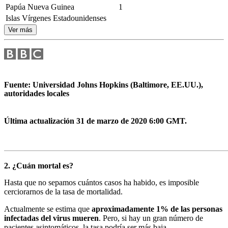
Papúa Nueva Guinea
1
Islas Vírgenes Estadounidenses
Ver más
Fuente: Universidad Johns Hopkins (Baltimore, EE.UU.),
autoridades locales
Última actualización 31 de marzo de 2020 6:00 GMT.
2. ¿Cuán mortal es?
Hasta que no sepamos cuántos casos ha habido, es imposible
cerciorarnos de la tasa de mortalidad.
Actualmente se estima que
aproximadamente 1% de las personas
infectadas del virus mueren
. Pero, si hay un gran número de
pacientes asintomáticos, la tasa podría ser más baja.