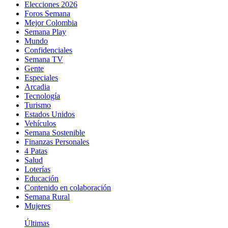
Elecciones 2026
Foros Semana
Mejor Colombia
Semana Play
Mundo
Confidenciales
Semana TV
Gente
Especiales
Arcadia
Tecnología
Turismo
Estados Unidos
Vehículos
Semana Sostenible
Finanzas Personales
4 Patas
Salud
Loterías
Educación
Contenido en colaboración
Semana Rural
Mujeres
Últimas