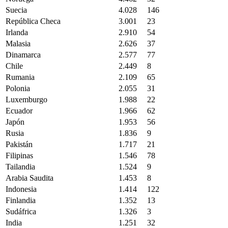
Suecia
4.028
146
República Checa
3.001
23
Irlanda
2.910
54
Malasia
2.626
37
Dinamarca
2.577
77
Chile
2.449
8
Rumania
2.109
65
Polonia
2.055
31
Luxemburgo
1.988
22
Ecuador
1.966
62
Japón
1.953
56
Rusia
1.836
9
Pakistán
1.717
21
Filipinas
1.546
78
Tailandia
1.524
9
Arabia Saudita
1.453
8
Indonesia
1.414
122
Finlandia
1.352
13
Sudáfrica
1.326
3
India
1.251
32