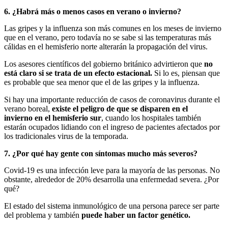
6. ¿Habrá más o menos casos en verano o invierno?
Las gripes y la influenza son más comunes en los meses de invierno
que en el verano, pero todavía no se sabe si las temperaturas más
cálidas en el hemisferio norte alterarán la propagación del virus.
Los asesores científicos del gobierno británico advirtieron que
no
está claro si se trata de un efecto estacional.
Si lo es, piensan que
es probable que sea menor que el de las gripes y la influenza.
Si hay una importante reducción de casos de coronavirus durante el
verano boreal,
existe el peligro de que se disparen en el
invierno
en el hemisferio sur
, cuando los hospitales también
estarán ocupados lidiando con el ingreso de pacientes afectados por
los tradicionales virus de la temporada.
7. ¿Por qué hay gente con síntomas mucho más severos?
Covid-19 es una infección leve para la mayoría de las personas. No
obstante, alrededor de 20% desarrolla una enfermedad severa. ¿Por
qué?
El estado del sistema inmunológico de una persona parece ser parte
del problema y también
puede haber un factor genético.