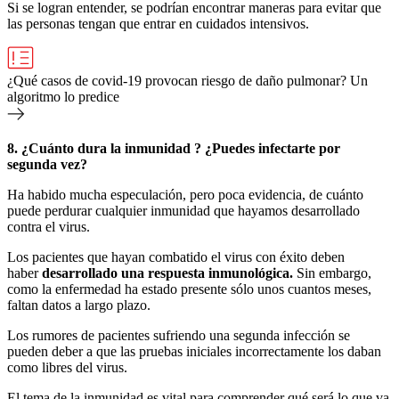
Si se logran entender, se podrían encontrar maneras para evitar que
las personas tengan que entrar en cuidados intensivos.
¿Qué casos de covid-19 provocan riesgo de daño pulmonar? Un
algoritmo lo predice
8. ¿Cuánto dura la inmunidad
? ¿P
uedes infectarte por
segunda vez?
Ha habido mucha especulación, pero poca evidencia, de cuánto
puede perdurar cualquier inmunidad que hayamos desarrollado
contra el virus.
Los pacientes que hayan combatido el virus con éxito deben
haber
desarrollado una respuesta inmunológica.
Sin embargo,
como la enfermedad ha estado presente sólo unos cuantos meses,
faltan datos a largo plazo.
Los rumores de pacientes sufriendo una segunda infección se
pueden deber a que las pruebas iniciales incorrectamente los daban
como libres del virus.
El tema de la inmunidad es vital para comprender qué será lo que va