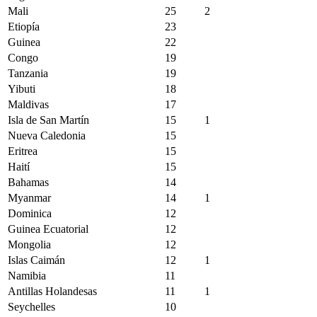
Mali
25
2
Etiopía
23
Guinea
22
Congo
19
Tanzania
19
Yibuti
18
Maldivas
17
Isla de San Martín
15
1
Nueva Caledonia
15
Eritrea
15
Haití
15
Bahamas
14
Myanmar
14
1
Dominica
12
Guinea Ecuatorial
12
Mongolia
12
Islas Caimán
12
1
Namibia
11
Antillas Holandesas
11
1
Seychelles
10