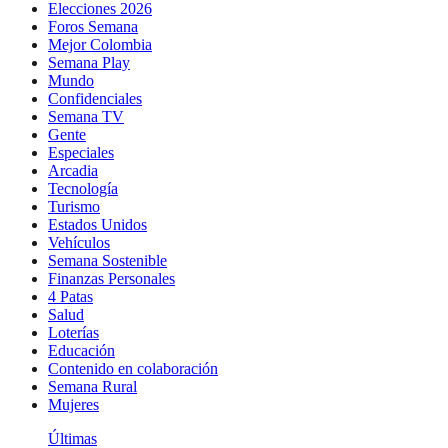
Elecciones 2026
Foros Semana
Mejor Colombia
Semana Play
Mundo
Confidenciales
Semana TV
Gente
Especiales
Arcadia
Tecnología
Turismo
Estados Unidos
Vehículos
Semana Sostenible
Finanzas Personales
4 Patas
Salud
Loterías
Educación
Contenido en colaboración
Semana Rural
Mujeres
Últimas