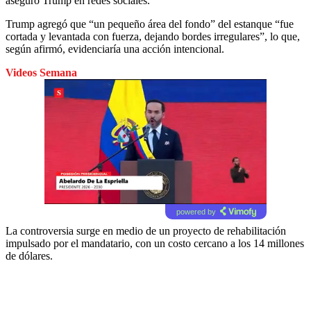
aseguró Trump en redes sociales.
Trump agregó que “un pequeño área del fondo” del estanque “fue
cortada y levantada con fuerza, dejando bordes irregulares”, lo que,
según afirmó, evidenciaría una acción intencional.
Videos Semana
powered by
La controversia surge en medio de un proyecto de rehabilitación
impulsado por el mandatario, con un costo cercano a los 14 millones
de dólares.