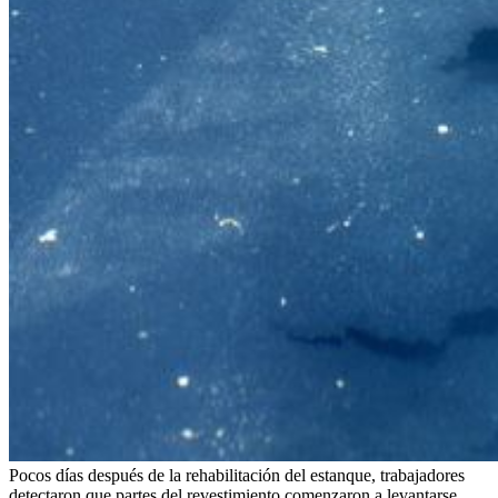
Pocos días después de la rehabilitación del estanque, trabajadores
detectaron que partes del revestimiento comenzaron a levantarse.