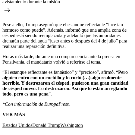
avistamiento durante la misión
Pese a ello, Trump aseguró que el estanque reflectante “luce tan
hermoso como puede”. Además, informó que una amplia zona de
césped está siendo reemplazada y adelantó que las autoridades
drenarán parte del agua “justo antes o después del 4 de julio” para
realizar una reparación definitiva.
Horas más tarde, durante una comparecencia ante la prensa en
Pensilvania, el mandatario volvió a referirse al tema.
“El estanque reflectante es fantástico” y “precioso”, afirmó. “
Pero
alguien entró con un cuchillo y lo cortó (…) algo realmente
horrible. Y destrozaron el césped, pusieron una gran cantidad
de césped nuevo. Lo destrozaron. Así que lo están arreglando
todo, pero es una pena
”.
*Con información de EuropaPress.
VER MÁS
Estados Unidos
Donald Trump
Washington