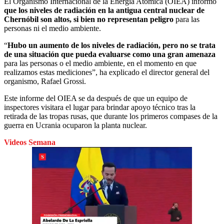
El Organismo Internacional de la Energía Atómica (OIEA) informó
que los niveles de radiación en la antigua central nuclear de
Chernóbil son altos, si bien no representan peligro
para las
personas ni el medio ambiente.
“
Hubo un aumento de los niveles de radiación, pero no se trata
de una situación que pueda evaluarse como una gran amenaza
para las personas o el medio ambiente, en el momento en que
realizamos estas mediciones”, ha explicado el director general del
organismo, Rafael Grossi.
Este informe del OIEA se da después de que un equipo de
inspectores visitara el lugar para brindar apoyo técnico tras la
retirada de las tropas rusas, que durante los primeros compases de la
guerra en Ucrania ocuparon la planta nuclear.
Videos Semana