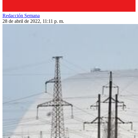
Redacción Semana
28 de abril de 2022, 11:11 p. m.