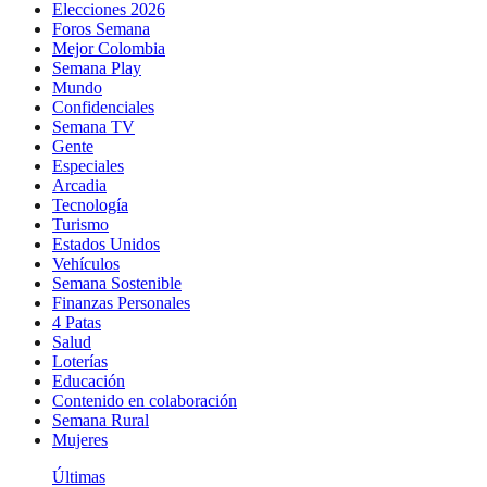
Elecciones 2026
Foros Semana
Mejor Colombia
Semana Play
Mundo
Confidenciales
Semana TV
Gente
Especiales
Arcadia
Tecnología
Turismo
Estados Unidos
Vehículos
Semana Sostenible
Finanzas Personales
4 Patas
Salud
Loterías
Educación
Contenido en colaboración
Semana Rural
Mujeres
Últimas