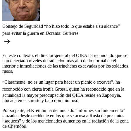
Consejo de Seguridad “no hizo todo lo que estaba a su alcance”
para evitar la guerra en Ucrania: Guterres
En este contexto, el director general del OIEA ha reconocido que se
han detectado niveles de radiación más alto de lo normal en el
interior e inmediaciones de las trincheras excavadas por los soldados
rusos.
“
Claramente, no es un lugar para hacer un picnic o excavar”, ha
reconocido con cierta ironía Grossi,
quien ha reconocido que en la
actualidad la mayor preocupación del OIEA reside en Zaporiyia,
ubicada en el sureste y bajo dominio ruso.
Por su parte, el Kremlin ha denunciado “informes sin fundamento”
lanzados desde occidente en los que se acusa a Rusia de presuntos
“saqueos” y de los mencionados aumentos en la radiación de la zona
de Chernóbil.