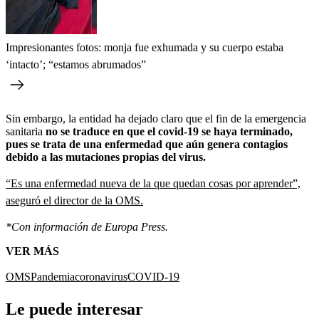
Impresionantes fotos: monja fue exhumada y su cuerpo estaba
‘intacto’; “estamos abrumados”
Sin embargo, la entidad ha dejado claro que el fin de la emergencia
sanitaria
no se traduce en que el covid-19 se haya terminado,
pues se trata de una enfermedad que aún genera contagios
debido a las mutaciones propias del virus.
“Es una enfermedad nueva de la que quedan cosas por aprender”,
aseguró el director de la OMS.
*Con información de Europa Press.
VER MÁS
OMS
Pandemia
coronavirus
COVID-19
Le puede interesar