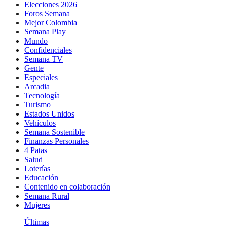
Elecciones 2026
Foros Semana
Mejor Colombia
Semana Play
Mundo
Confidenciales
Semana TV
Gente
Especiales
Arcadia
Tecnología
Turismo
Estados Unidos
Vehículos
Semana Sostenible
Finanzas Personales
4 Patas
Salud
Loterías
Educación
Contenido en colaboración
Semana Rural
Mujeres
Últimas