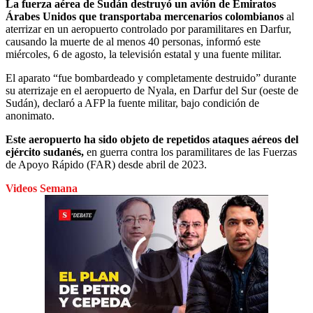
La fuerza aérea de Sudán destruyó un avión de Emiratos
Árabes Unidos que transportaba mercenarios colombianos
al
aterrizar en un aeropuerto controlado por paramilitares en Darfur,
causando la muerte de al menos 40 personas, informó este
miércoles, 6 de agosto, la televisión estatal y una fuente militar.
El aparato “fue bombardeado y completamente destruido” durante
su aterrizaje en el aeropuerto de Nyala, en Darfur del Sur (oeste de
Sudán), declaró a AFP la fuente militar, bajo condición de
anonimato.
Este aeropuerto ha sido objeto de repetidos ataques aéreos del
ejército sudanés,
en guerra contra los paramilitares de las Fuerzas
de Apoyo Rápido (FAR) desde abril de 2023.
Videos Semana
00:00
/
02:03