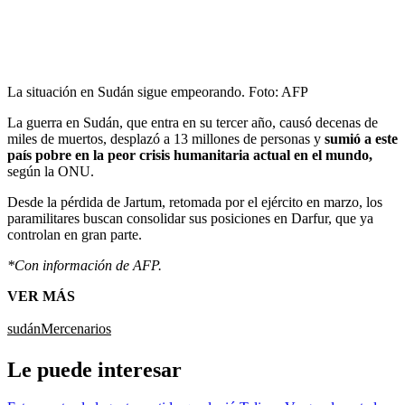
La situación en Sudán sigue empeorando.
Foto:
AFP
La guerra en Sudán, que entra en su tercer año, causó decenas de
miles de muertos, desplazó a 13 millones de personas y
sumió a este
país pobre en la peor crisis humanitaria actual en el mundo,
según la ONU.
Desde la pérdida de Jartum, retomada por el ejército en marzo, los
paramilitares buscan consolidar sus posiciones en Darfur, que ya
controlan en gran parte.
*Con información de AFP.
VER MÁS
sudán
Mercenarios
Le puede interesar