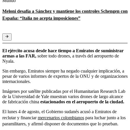
Mundo
Meloni desafía a Sánchez y mantiene los controles Schengen con
España: “Italia no acepta imposiciones”
El ejército acusa desde hace tiempo a Emiratos de suministrar
armas a las FAR,
sobre todo drones, a través del aeropuerto de
Nyala.
Sin embargo, Emiratos siempre ha negado cualquier implicación, a
pesar de varios informes de expertos de la ONU y de organizaciones
internacionales.
Imágenes por satélite publicadas por el Humanitarian Research Lab
de la Universidad de Yale muestran varios drones de largo alcance
de fabricación china
estacionados en el aeropuerto de la ciudad.
El lunes 4 de agosto, el Gobierno sudanés acusó a Emiratos de
reclutar y financiar
mercenarios colombianos
para luchar junto a los
paramilitares, y afirmó disponer de documentos que lo prueban.