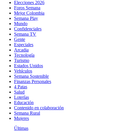
Elecciones 2026
Foros Semana
Mejor Colombia
Semana Play
Mundo
Confidenciales
Semana TV
Gente
Especiales
Arcadia
Tecnología
Turismo
Estados Unidos
Vehículos
Semana Sostenible
Finanzas Personales
4 Patas
Salud
Loterías
Educación
Contenido en colaboración
Semana Rural
Mujeres
Últimas