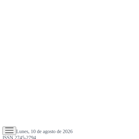
Lunes, 10 de agosto de 2026
ISSN 2745-2794