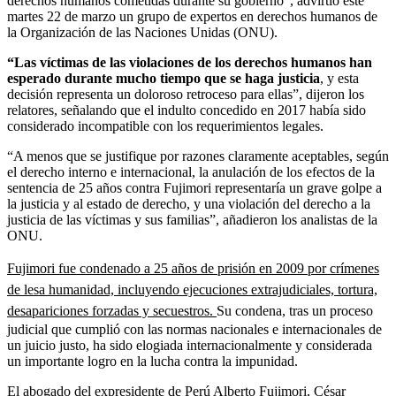
derechos humanos cometidas durante su gobierno”, advirtió este
martes 22 de marzo un grupo de expertos en derechos humanos de
la Organización de las Naciones Unidas (ONU).
“Las víctimas de las violaciones de los derechos humanos han
esperado durante mucho tiempo que se haga justicia
, y esta
decisión representa un doloroso retroceso para ellas”, dijeron los
relatores, señalando que el indulto concedido en 2017 había sido
considerado incompatible con los requerimientos legales.
“A menos que se justifique por razones claramente aceptables, según
el derecho interno e internacional, la anulación de los efectos de la
sentencia de 25 años contra Fujimori representaría un grave golpe a
la justicia y al estado de derecho, y una violación del derecho a la
justicia de las víctimas y sus familias”, añadieron los analistas de la
ONU.
Fujimori fue condenado a 25 años de prisión en 2009 por crímenes
de lesa humanidad, incluyendo ejecuciones extrajudiciales, tortura,
desapariciones forzadas y secuestros.
Su condena, tras un proceso
judicial que cumplió con las normas nacionales e internacionales de
un juicio justo, ha sido elogiada internacionalmente y considerada
un importante logro en la lucha contra la impunidad.
El abogado del expresidente de Perú Alberto Fujimori, César