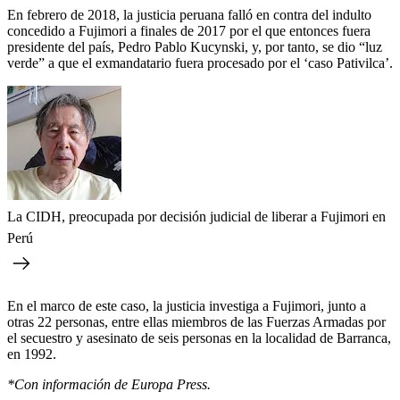
En febrero de 2018, la justicia peruana falló en contra del indulto
concedido a Fujimori a finales de 2017 por el que entonces fuera
presidente del país, Pedro Pablo Kucynski, y, por tanto, se dio “luz
verde” a que el exmandatario fuera procesado por el ‘caso Pativilca’.
La CIDH, preocupada por decisión judicial de liberar a Fujimori en
Perú
En el marco de este caso, la justicia investiga a Fujimori, junto a
otras 22 personas, entre ellas miembros de las Fuerzas Armadas por
el secuestro y asesinato de seis personas en la localidad de Barranca,
en 1992.
*Con información de Europa Press.