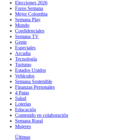
Elecciones 2026
Foros Semana
Mejor Colombia
Semana Play
Mundo
Confidenciales
Semana TV
Gente
Especiales
Arcadia
Tecnología
Turismo
Estados Unidos
Vehículos
Semana Sostenible
Finanzas Personales
4 Patas
Salud
Loterías
Educación
Contenido en colaboración
Semana Rural
Mujeres
Últimas