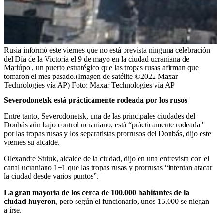
Rusia informó este viernes que no está prevista ninguna celebración
del Día de la Victoria el 9 de mayo en la ciudad ucraniana de
Mariúpol, un puerto estratégico que las tropas rusas afirman que
tomaron el mes pasado.(Imagen de satélite ©2022 Maxar
Technologies vía AP)
Foto:
Maxar Technologies vía AP
Severodonetsk está prácticamente rodeada por los rusos
Entre tanto, Severodonetsk, una de las principales ciudades del
Donbás aún bajo control ucraniano, está “prácticamente rodeada”
por las tropas rusas y los separatistas prorrusos del Donbás, dijo este
viernes su alcalde.
Olexandre Striuk, alcalde de la ciudad, dijo en una entrevista con el
canal ucraniano 1+1 que las tropas rusas y prorrusas “intentan atacar
la ciudad desde varios puntos”.
La gran mayoría de los cerca de 100.000 habitantes de la
ciudad huyeron
, pero según el funcionario, unos 15.000 se niegan
a irse.