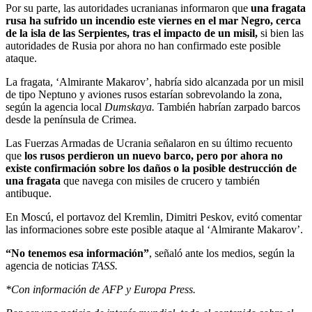
Por su parte, las autoridades ucranianas informaron que
una fragata
rusa ha sufrido un incendio este viernes en el mar Negro, cerca
de la isla de las Serpientes, tras el impacto de un misil,
si bien las
autoridades de Rusia por ahora no han confirmado este posible
ataque.
La fragata, ‘Almirante Makarov’, habría sido alcanzada por un misil
de tipo Neptuno y aviones rusos estarían sobrevolando la zona,
según la agencia local
Dumskaya.
También habrían zarpado barcos
desde la península de Crimea.
Las Fuerzas Armadas de Ucrania señalaron en su último recuento
que
los rusos perdieron un nuevo barco, pero por ahora no
existe confirmación sobre los daños o la posible destrucción de
una fragata
que navega con misiles de crucero y también
antibuque.
En Moscú, el portavoz del Kremlin, Dimitri Peskov, evitó comentar
las informaciones sobre este posible ataque al ‘Almirante Makarov’.
“No tenemos esa información”
, señaló ante los medios, según la
agencia de noticias
TASS.
*Con información de AFP y Europa Press.