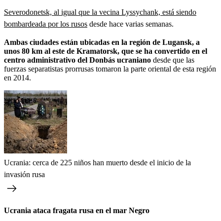
Severodonetsk, al igual que la vecina Lyssychank, está siendo
bombardeada por los rusos
desde hace varias semanas.
Ambas ciudades están ubicadas en la región de Lugansk, a
unos 80 km al este de Kramatorsk, que se ha convertido en el
centro administrativo del Donbás ucraniano
desde que las
fuerzas separatistas prorrusas tomaron la parte oriental de esta región
en 2014.
Ucrania: cerca de 225 niños han muerto desde el inicio de la
invasión rusa
Ucrania ataca fragata rusa en el mar Negro