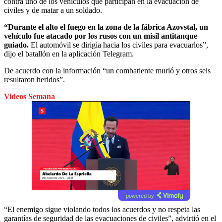
contra uno de los vehículos que participan en la evacuación de
civiles y de matar a un soldado.
“Durante el alto el fuego en la zona de la fábrica Azovstal, un
vehículo fue atacado por los rusos con un misil antitanque
guiado.
El automóvil se dirigía hacia los civiles para evacuarlos”,
dijo el batallón en la aplicación Telegram.
De acuerdo con la información “un combatiente murió y otros seis
resultaron heridos”.
Videos Semana
powered by
“El enemigo sigue violando todos los acuerdos y no respeta las
garantías de seguridad de las evacuaciones de civiles”, advirtió en el