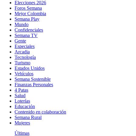
Elecciones 2026
Foros Semana
Mejor Colombia
Semana Play
Mundo
Confidenciales
Semana TV
Gente
Especiales
Arcadia
Tecnología
Turismo
Estados Unidos
Vehículos
Semana Sostenible
Finanzas Personales
4 Patas
Salud
Loterías
Educación
Contenido en colaboración
Semana Rural
Mujeres
Últimas