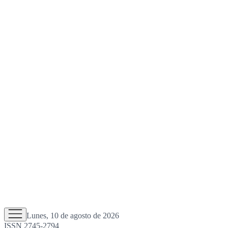
Lunes, 10 de agosto de 2026
ISSN 2745-2794