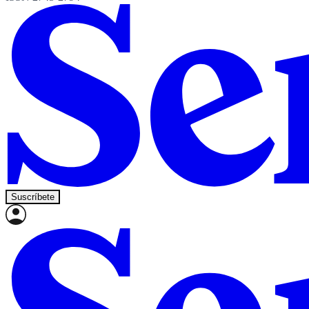
Suscríbete