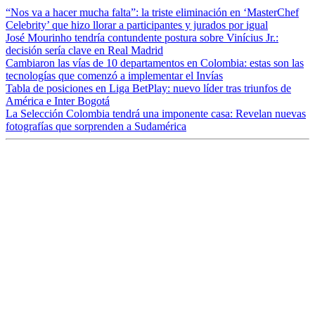
“Nos va a hacer mucha falta”: la triste eliminación en ‘MasterChef
Celebrity’ que hizo llorar a participantes y jurados por igual
José Mourinho tendría contundente postura sobre Vinícius Jr.:
decisión sería clave en Real Madrid
Cambiaron las vías de 10 departamentos en Colombia: estas son las
tecnologías que comenzó a implementar el Invías
Tabla de posiciones en Liga BetPlay: nuevo líder tras triunfos de
América e Inter Bogotá
La Selección Colombia tendrá una imponente casa: Revelan nuevas
fotografías que sorprenden a Sudamérica