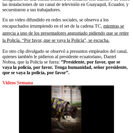
las instalaciones de un canal de televisión en Guayaquil, Ecuador, y
secuestraron a sus trabajadores.
En un video difundido en redes sociales, se observa a los
encapuchados irrumpiendo en el set de la cadena TC,
mientras se
aprecia a uno de los presentadores angustiado pidiendo que se retire
la Policía. “Por favor, que se vaya la Policía”, se escucha.
En otro clip divulgado se observó a presuntos empleados del canal,
quienes también le pidieron al presidente ecuatoriano, Daniel
Noboa, que la Policía se fuera:
”Presidente, por favor, que se
vaya la policía, por favor. Tenga humanidad, señor presidente,
que se vaya la policía, por favor”.
Videos Semana