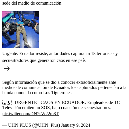
sede del medio de comunicación.
Urgente: Ecuador resiste, autoridades capturan a 18 terroristas y
secuestradores que generaron caos en ese país
Según información que se dio a conocer extraoficialmente ante
medios de comunicación de Ecuador, los capturados pertenecían a la
banda conocida como Los Tiguerones.
🇪🇨 | URGENTE - CAOS EN ECUADOR: Empleados de TC
Televisión emiten un SOS, bajo coacción de secuestradores.
pic.twitter.com/DN2sW22m8T
— UHN PLUS (@UHN_Plus)
January 9, 2024