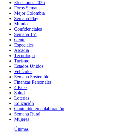
Elecciones 2026
Foros Semana
Mejor Colombia
Semana Play
Mundo
Confidenciales
Semana TV
Gente
Especiales
Arcadia
Tecnología
Turismo
Estados Unidos
Vehículos
Semana Sostenible
Finanzas Personales
4 Patas
Salud
Loterías
Educación
Contenido en colaboración
Semana Rural
Mujeres
Últimas