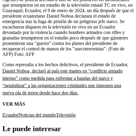
que irrumpieron en un estudio de la televisión estatal TC en vivo, en
Guayaquil, Ecuador, el 9 de enero de 2024, un día después de que el
presidente ecuatoriano Daniel Noboa declarara el estado de
emergencia tras la fuga de prisión de un peligroso jefe narco. Se
escucharon disparos en la televisión en vivo en un Ecuador
devastado por la violencia cuando hombres armados con rifles y
granadas irrumpieron en el estudio poco después de que gánsteres
prometieran una "guerra" contra los planes del presidente de
recuperar el control de manos de los "narcoterroristas". (Foto de
AFP)
Foto:
AFP
Como represalia a los hechos delictivos, el presidente de Ecuador,
Daniel Noboa, declaró al país este martes en “conflicto armado
interno” como medida para enfrentar a bandas del narco y
“neutralizar” a las organizaciones criminales que imponen una
nueva ola de terror desde hace dos días.
VER MÁS
Ecuador
Noticias del mundo
Televisión
Le puede interesar