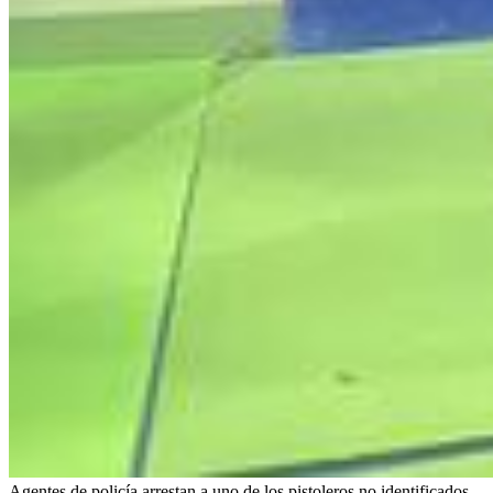
Agentes de policía arrestan a uno de los pistoleros no identificados