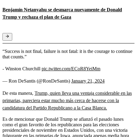
Benjamín Netanyahu se desmarca nuevamente de Donald
Trump y rechaza el plan de Gaza
“Success is not final, failure is not fatal: it is the courage to continue
that counts.”
- Winston Churchill
pic.twitter.com/ECoR8YeiMm
— Ron DeSantis (@RonDeSantis)
January 21, 2024
De esta manera,
Trump, quien lleva una ventaja considerable en las
primarias, pareciera estar mucho más cerca de hacerse con la
candidatura del Partido Republicano a la Casa Blanca.
Es de mencionar que Donald Trump se afianzó el pasado lunes
como el gran favorito de los republicanos para las elecciones
presidenciales de noviembre en Estados Unidos, con una victoria
fulgurante en las primarias de Iowa, anunciada apenas media hora