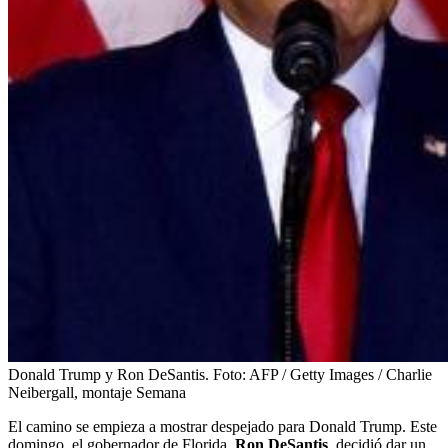
Donald Trump y Ron DeSantis.
Foto:
AFP / Getty Images / Charlie
Neibergall, montaje Semana
El camino se empieza a mostrar despejado para Donald Trump. Este
domingo, el gobernador de Florida,
Ron DeSantis
, decidió dar un