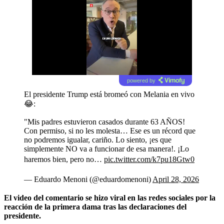
powered by
El presidente Trump está bromeó con Melania en vivo
😂:
"Mis padres estuvieron casados durante 63 AÑOS!
Con permiso, si no les molesta… Ese es un récord que
no podremos igualar, cariño. Lo siento, ¡es que
simplemente NO va a funcionar de esa manera!. ¡Lo
haremos bien, pero no…
pic.twitter.com/k7pu18Gtw0
— Eduardo Menoni (@eduardomenoni)
April 28, 2026
El video del comentario se hizo viral en las redes sociales por la
reacción de la primera dama tras las declaraciones del
presidente.