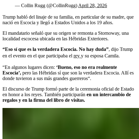
— Collin Rugg (@CollinRugg)
April 28, 2026
Trump habló del linaje de su familia, en particular de su madre, que
nació en Escocia y llegó a Estados Unidos a los 19 años.
El mandatario señaló que su origen se remonta a Stornoway, una
localidad escocesa ubicada en las Hébridas Exteriores.
“Eso sí que es la verdadera Escocia. No hay duda”
, dijo Trump
en el evento en el que participaba el
rey
y su esposa Camila.
“En algunos lugares dicen:
‘Bueno, eso no era realmente
Escocia’,
pero las Hébridas sí que son la verdadera Escocia. Allí es
donde tuvieron a sus más grandes guerreros“.
El discurso de Trump formó parte de la ceremonia oficial de Estado
en honor a los reyes. También participarán
en un intercambio de
regalos y en la firma del libro de visitas.