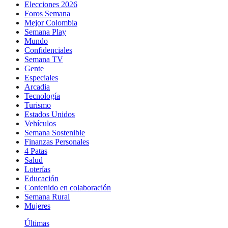
Elecciones 2026
Foros Semana
Mejor Colombia
Semana Play
Mundo
Confidenciales
Semana TV
Gente
Especiales
Arcadia
Tecnología
Turismo
Estados Unidos
Vehículos
Semana Sostenible
Finanzas Personales
4 Patas
Salud
Loterías
Educación
Contenido en colaboración
Semana Rural
Mujeres
Últimas