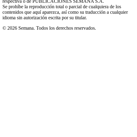
respectiva o de PUBLICACIONES SEMANA S.A.
window
Se prohíbe la reproducción total o parcial de cualquiera de los
contenidos que aquí aparezca, así como su traducción a cualquier
idioma sin autorización escrita por su titular.
© 2026 Semana. Todos los derechos reservados.