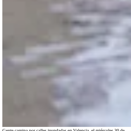
Gente camina por calles inundadas en Valencia, el miércoles 30 de