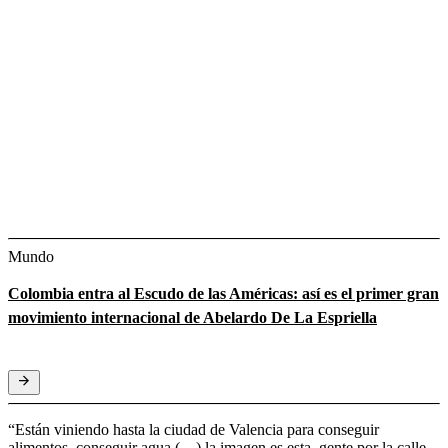
Mundo
Colombia entra al Escudo de las Américas: así es el primer gran
movimiento internacional de Abelardo De La Espriella
“Están viniendo hasta la ciudad de Valencia para conseguir
alimentos, conseguir agua (…) la imagen es esta, gente por la calle,