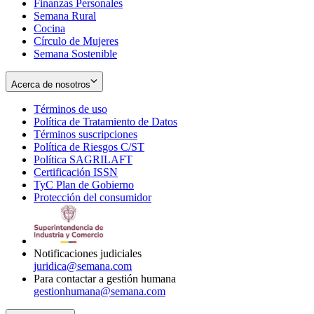
Finanzas Personales
Semana Rural
Cocina
Círculo de Mujeres
Semana Sostenible
Acerca de nosotros
Términos de uso
Opens
Política de Tratamiento de Datos
in
Opens
Términos suscripciones
new
Opens
in
Política de Riesgos C/ST
window
in
Opens
new
Política SAGRILAFT
Opens
new
in
window
Certificación ISSN
Opens
in
window
new
TyC Plan de Gobierno
in
new
Opens
window
Protección del consumidor
new
window
in
Opens
window
new
in
window
new
window
Notificaciones judiciales
juridica@semana.com
Para contactar a gestión humana
gestionhumana@semana.com