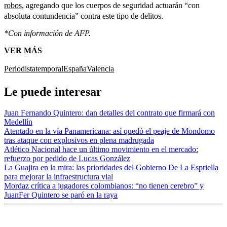
robos,
agregando que los cuerpos de seguridad actuarán “con
absoluta contundencia” contra este tipo de delitos.
*Con información de AFP.
VER MÁS
Periodista
temporal
España
Valencia
Le puede interesar
Juan Fernando Quintero: dan detalles del contrato que firmará con
Medellín
Atentado en la vía Panamericana: así quedó el peaje de Mondomo
tras ataque con explosivos en plena madrugada
Atlético Nacional hace un último movimiento en el mercado:
refuerzo por pedido de Lucas González
La Guajira en la mira: las prioridades del Gobierno De La Espriella
para mejorar la infraestructura vial
Mordaz crítica a jugadores colombianos: “no tienen cerebro” y
JuanFer Quintero se paró en la raya