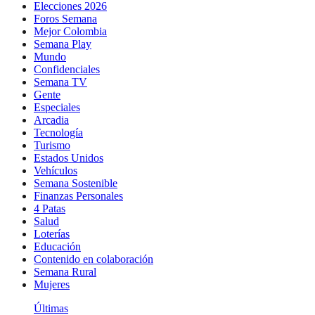
Elecciones 2026
Foros Semana
Mejor Colombia
Semana Play
Mundo
Confidenciales
Semana TV
Gente
Especiales
Arcadia
Tecnología
Turismo
Estados Unidos
Vehículos
Semana Sostenible
Finanzas Personales
4 Patas
Salud
Loterías
Educación
Contenido en colaboración
Semana Rural
Mujeres
Últimas