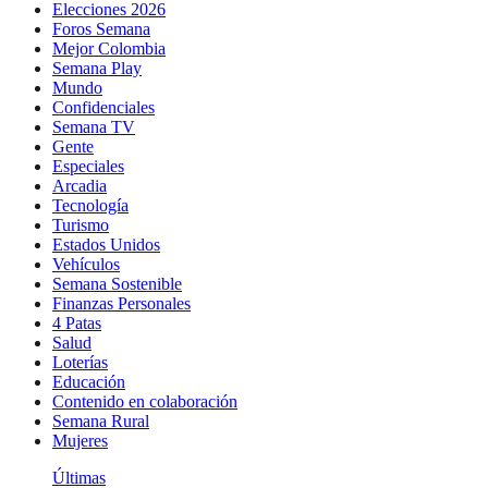
Elecciones 2026
Foros Semana
Mejor Colombia
Semana Play
Mundo
Confidenciales
Semana TV
Gente
Especiales
Arcadia
Tecnología
Turismo
Estados Unidos
Vehículos
Semana Sostenible
Finanzas Personales
4 Patas
Salud
Loterías
Educación
Contenido en colaboración
Semana Rural
Mujeres
Últimas