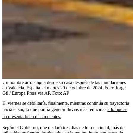
Un hombre arroja agua desde su casa después de las inundaciones
en Valencia, España, el martes 29 de octubre de 2024. Foto: Jorge
Gil / Europa Press vía AP.
Foto:
AP
El viernes se debilitaría, finalmente, mientras continúa su trayectoria
hacia el sur, lo que podría generar lluvias más reducidas
a lo que se
ha presentado en días recientes.
Según el Gobierno, que declaró tres días de luto nacional, más de
mil soldados fueron desplegados en la región, junto con cerca de