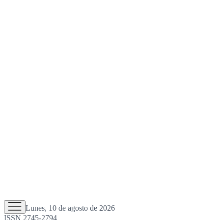
Lunes, 10 de agosto de 2026
ISSN 2745-2794