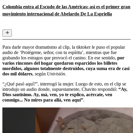
Colombia entra al Escudo de las Américas: así es el primer gran
movimiento internacional de Abelardo De La Espriella
Para darle mayor dramatismo al clip, la tiktoker le puso el popular
audio de ‘Protégeme, señor, con tu espíritu’, mientras que fue
grabando los estragos que provocó el canino. En ese sentido,
por
varios rincones del hogar quedaron esparcidos los billetes
mordidos, algunos totalmente destruidos, cuya suma era de casi
dos mil dólares
, según
Univisión
.
“¿Qué pasó aquí?”, interrogó la mujer. Luego de esto, en el clip se
introdujo un audio donde, supuestamente, Chavito respondió:
“Ay,
Dios santísimo. Ay, má, ven, yo te explico, acércate, ven
conmigo... No mires para allá, ven aquí”
.