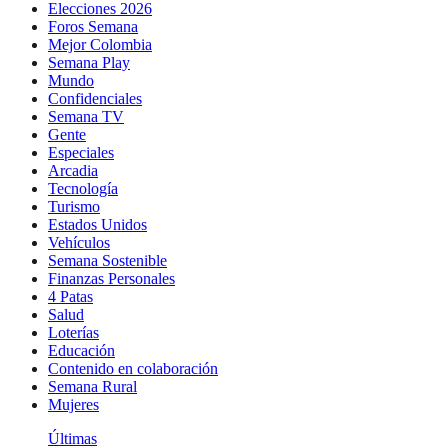
Elecciones 2026
Foros Semana
Mejor Colombia
Semana Play
Mundo
Confidenciales
Semana TV
Gente
Especiales
Arcadia
Tecnología
Turismo
Estados Unidos
Vehículos
Semana Sostenible
Finanzas Personales
4 Patas
Salud
Loterías
Educación
Contenido en colaboración
Semana Rural
Mujeres
Últimas