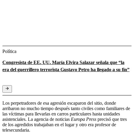
Política
Congresista de EE. UU. María Elvira Salazar señala que “la
era del guerrillero terrorista Gustavo Petro ha llegado a su fin”
Los perpetradores de esa agresión escaparon del sitio, donde
arribaron no mucho tiempo después tanto civiles como familiares de
las víctimas para llevarlas en carros particulares hasta unidades
asistenciales. La agencia de noticias
Europa Press
precisó que tres
de los agredidos trabajaban en el lugar y otro era profesor de
telesecundaria.