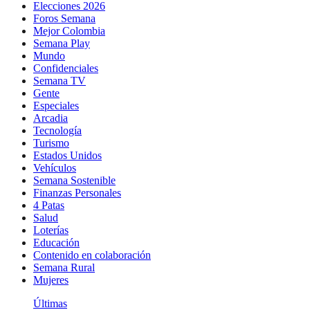
Elecciones 2026
Foros Semana
Mejor Colombia
Semana Play
Mundo
Confidenciales
Semana TV
Gente
Especiales
Arcadia
Tecnología
Turismo
Estados Unidos
Vehículos
Semana Sostenible
Finanzas Personales
4 Patas
Salud
Loterías
Educación
Contenido en colaboración
Semana Rural
Mujeres
Últimas