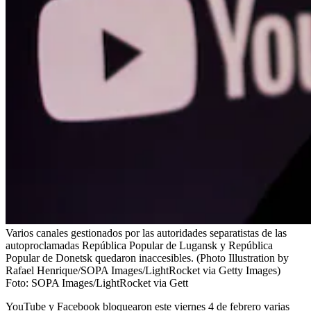
Varios canales gestionados por las autoridades separatistas de las
autoproclamadas República Popular de Lugansk y República
Popular de Donetsk quedaron inaccesibles. (Photo Illustration by
Rafael Henrique/SOPA Images/LightRocket via Getty Images)
Foto:
SOPA Images/LightRocket via Gett
YouTube y Facebook bloquearon este viernes 4 de febrero varias