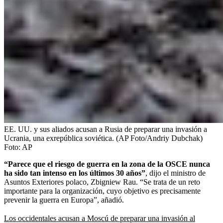
EE. UU. y sus aliados acusan a Rusia de preparar una invasión a
Ucrania, una exrepública soviética. (AP Foto/Andriy Dubchak)
Foto:
AP
“Parece que el riesgo de guerra en la zona de la OSCE nunca
ha sido tan intenso en los últimos 30 años”
, dijo el ministro de
Asuntos Exteriores polaco, Zbigniew Rau. “Se trata de un reto
importante para la organización, cuyo objetivo es precisamente
prevenir la guerra en Europa”, añadió.
Los occidentales acusan a Moscú de preparar una invasión al