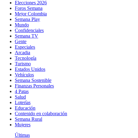
Elecciones 2026
Foros Semana
Mejor Colombia
Semana Play
Mundo
Confidenciales
Semana TV
Gente
Especiales
Arcadia
Tecnología
Turismo
Estados Unidos
Vehículos
Semana Sostenible
Finanzas Personales
4 Patas
Salud
Loterías
Educación
Contenido en colaboración
Semana Rural
Mujeres
Últimas