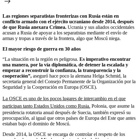
Las regiones separatistas fronterizas con Rusia están en
conflicto armado con el ejército ucraniano desde 2014, después
de que Rusia anexara Crimea.
Ucrania y sus aliados occidentales
acusan a Rusia de apoyar a los separatistas mediante el envío de
armas y tropas a través de la frontera, algo que Moscú niega.
El mayor riesgo de guerra en 30 años
“La situación en la región es peligrosa.
Es imperativo encontrar
una manera, por la vía diplomática, de detener la escalada y
empezar a reconstruir la confianza, la transparencia y la
cooperación”,
aseguró hace poco la alemana Helga Schmid, la
secretaria general del Consejo Permanente de la Organización por la
Seguridad y la Cooperación en Europa (OSCE).
La OSCE es uno de los pocos lugares de intercambio en el que
participan tanto Estados Unidos como Rusia.
Polonia, que asume la
presidencia rotatoria anual después de Suecia, también expresó su
preocupación, al igual que otros países de Europa del Este que antes
estaban bajo el dominio de Moscú.
Desde 2014, la OSCE se encarga de controlar el respeto de los