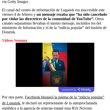
via Getty Images
El canal del centro de información de Lugansk era inaccesible este
viernes 4 de febrero y
un mensaje rezaba que “ha sido cancelado
por violar las directrices de la comunidad de YouTube”.
Otros
canales separatistas llevaban el mismo mensaje, incluidos los del
ministerio de Información y el de la “milicia popular” del bastión de
Donetsk.
Videos Semana
powered by
Por otra parte,
Facebook bloqueó la página de la “milicia popular”
de Lugansk
, le declaró un representante de la autoproclamada
república a la agencia de noticias estatal rusa RIA Novosti.