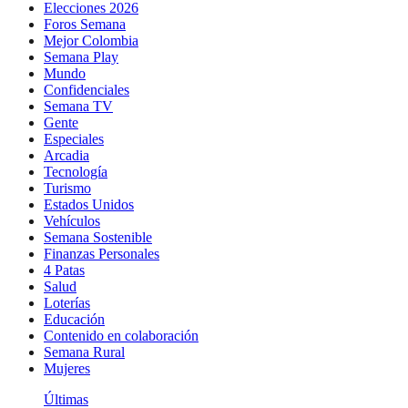
Elecciones 2026
Foros Semana
Mejor Colombia
Semana Play
Mundo
Confidenciales
Semana TV
Gente
Especiales
Arcadia
Tecnología
Turismo
Estados Unidos
Vehículos
Semana Sostenible
Finanzas Personales
4 Patas
Salud
Loterías
Educación
Contenido en colaboración
Semana Rural
Mujeres
Últimas