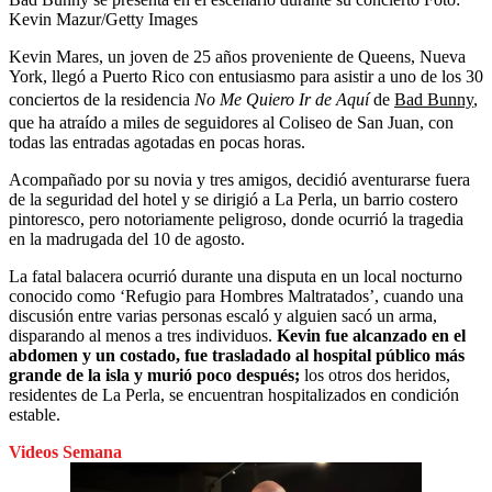
Kevin Mazur/Getty Images
Kevin Mares, un joven de 25 años proveniente de Queens, Nueva
York, llegó a Puerto Rico con entusiasmo para asistir a uno de los 30
conciertos de la residencia
No Me Quiero Ir de Aquí
de
Bad Bunny
,
que ha atraído a miles de seguidores al Coliseo de San Juan, con
todas las entradas agotadas en pocas horas.
Acompañado por su novia y tres amigos, decidió aventurarse fuera
de la seguridad del hotel y se dirigió a La Perla, un barrio costero
pintoresco, pero notoriamente peligroso, donde ocurrió la tragedia
en la madrugada del 10 de agosto.
La fatal balacera ocurrió durante una disputa en un local nocturno
conocido como ‘Refugio para Hombres Maltratados’, cuando una
discusión entre varias personas escaló y alguien sacó un arma,
disparando al menos a tres individuos.
Kevin fue alcanzado en el
abdomen y un costado, fue trasladado al hospital público más
grande de la isla y murió poco después;
los otros dos heridos,
residentes de La Perla, se encuentran hospitalizados en condición
estable.
Videos Semana