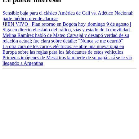
Sensible baja para el clásico América de Cali vs. Atlético Nacional:
parte médico prende alarmas
🔴EN VIVO | Plan retorno en Bogotá hoy, domingo 9 de agosto |
Siga en directo el estado del tráfico, vías y estado de la movilidad
Melina Ramírez habló de Mateo Carvajal y destapó verdad de su
relación actual; fue clara sobre detalle: “Nunca se me ocurrió”
La otra cara de los carros eléctricos: se abre una nueva puja en
Europa sobre las reglas para los fabricantes de estos vehículos
Primeras imágenes de Messi tras la muerte de su papá: así se le vio
llegando a Argentina