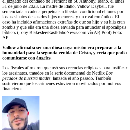
el juzgado del condado de Fremont en St. Anthony, Idaho, el lunes
31 de julio de 2023. La madre de Idaho, Vallow Daybell, fue
sentenciada a cadena perpetua sin libertad condicional el lunes por
los asesinatos de sus dos hijos menores. y un rival romántico. El
caso ha incluido afirmaciones extrañas de que su hijo y su hija eran
zombis y que ella era una diosa enviada para anunciar el apocalipsis
bíblico. (Tony Blakeslee/EastIdahoNews.com vía AP, Pool)
Foto:
AP
Vallow afirmaba ser una diosa cuya misión era preparar a la
humanidad para la segunda venida de Cristo, y creía que podía
comunicarse con ángeles.
Los fiscales afirmaron que usó sus creencias religiosas para justificar
los asesinatos, tratados en la serie documental de Netflix
Los
pecados de nuestra madre
, lanzada el año pasado. También
sostuvieron que los crímenes estuvieron movilizados por motivos
financieros.