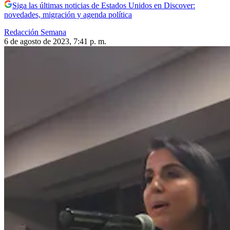
Siga las últimas noticias de Estados Unidos en Discover:
novedades, migración y agenda política
Redacción Semana
6 de agosto de 2023, 7:41 p. m.