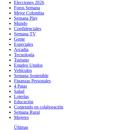
Elecciones 2026
Foros Semana
Mejor Colombia
Semana Play
Mundo
Confidenciales
Semana TV
Gente
Especiales
Arcadia
Tecnología
Turismo
Estados Unidos
Vehículos
Semana Sostenible
Finanzas Personales
4 Patas
Salud
Loterías
Educación
Contenido en colaboración
Semana Rural
Mujeres
Últimas