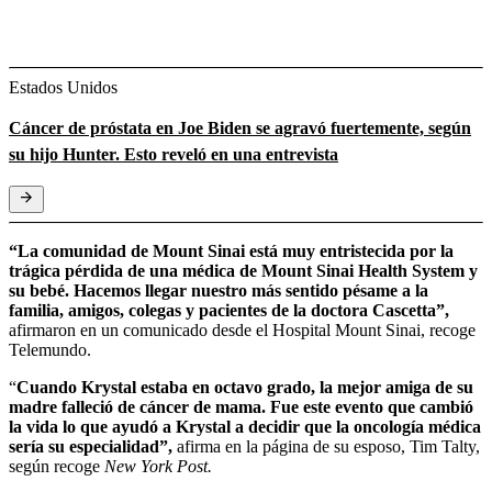
Estados Unidos
Cáncer de próstata en Joe Biden se agravó fuertemente, según
su hijo Hunter. Esto reveló en una entrevista
“La comunidad de Mount Sinai está muy entristecida por la
trágica pérdida de una médica de Mount Sinai Health System y
su bebé. Hacemos llegar nuestro más sentido pésame a la
familia, amigos, colegas y pacientes de la doctora Cascetta”,
afirmaron en un comunicado desde el Hospital Mount Sinai, recoge
Telemundo.
“
Cuando Krystal estaba en octavo grado, la mejor amiga de su
madre falleció de cáncer de mama. Fue este evento que cambió
la vida lo que ayudó a Krystal a decidir que la oncología médica
sería su especialidad”,
afirma en la página de su esposo, Tim Talty,
según recoge
New York Post.