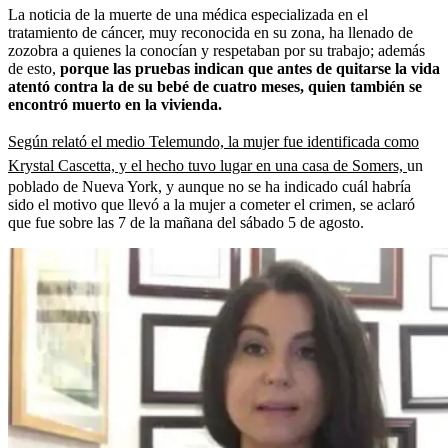
La noticia de la muerte de una médica especializada en el
tratamiento de cáncer, muy reconocida en su zona, ha llenado de
zozobra a quienes la conocían y respetaban por su trabajo; además
de esto,
porque las pruebas indican que antes de quitarse la vida
atentó contra la de su bebé de cuatro meses, quien también se
encontró muerto en la vivienda.
Según relató el medio Telemundo, la mujer fue identificada como
Krystal Cascetta, y el hecho tuvo lugar en una casa de Somers,
un
poblado de
Nueva York, y aunque no se ha indicado cuál habría
sido el motivo que llevó a la mujer a cometer el crimen, se aclaró
que fue sobre las 7 de la mañana del sábado 5 de agosto.