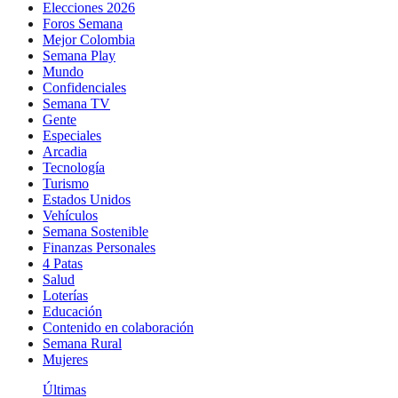
Elecciones 2026
Foros Semana
Mejor Colombia
Semana Play
Mundo
Confidenciales
Semana TV
Gente
Especiales
Arcadia
Tecnología
Turismo
Estados Unidos
Vehículos
Semana Sostenible
Finanzas Personales
4 Patas
Salud
Loterías
Educación
Contenido en colaboración
Semana Rural
Mujeres
Últimas