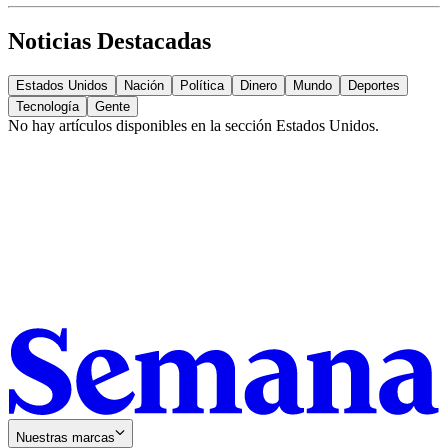
Noticias Destacadas
Estados Unidos
Nación
Política
Dinero
Mundo
Deportes
Tecnología
Gente
No hay artículos disponibles en la sección
Estados Unidos
.
Nuestras marcas