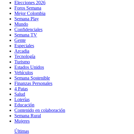
Elecciones 2026
Foros Semana
Mejor Colombia
Semana Play
Mundo
Confidenciales
Semana TV
Gente
Especiales
Arcadia
Tecnología
Turismo
Estados Unidos
Vehículos
Semana Sostenible
Finanzas Personales
4 Patas
Salud
Loterías
Educación
Contenido en colaboración
Semana Rural
Mujeres
Últimas