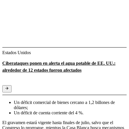
Estados Unidos
Ciberataques ponen en alerta el agua potable de EE. UU.:
alrededor de 12 estados fueron afectados
Un déficit comercial de bienes cercano a 1,2 billones de
dólares;
Un déficit de cuenta corriente del 4 %.
El gravamen estará vigente hasta finales de julio, salvo que el
Congreso lo prorrogue, mientras la Casa Blanca busca mecanismos