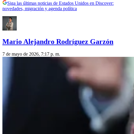
Siga las últimas noticias de Estados Unidos en Discover:
novedades, migración y agenda política
Mario Alejandro Rodríguez Garzón
7 de mayo de 2026, 7:17 p. m.