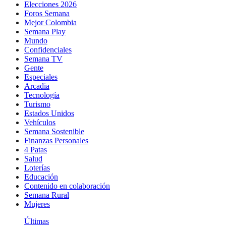
Elecciones 2026
Foros Semana
Mejor Colombia
Semana Play
Mundo
Confidenciales
Semana TV
Gente
Especiales
Arcadia
Tecnología
Turismo
Estados Unidos
Vehículos
Semana Sostenible
Finanzas Personales
4 Patas
Salud
Loterías
Educación
Contenido en colaboración
Semana Rural
Mujeres
Últimas