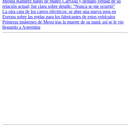
Melina Ramírez habló de Mateo Carvajal y destapó verdad de su
relación actual; fue clara sobre detalle: “Nunca se me ocurrió”
La otra cara de los carros eléctricos: se abre una nueva puja en
Europa sobre las reglas para los fabricantes de estos vehículos
Primeras imágenes de Messi tras la muerte de su papá: así se le vio
llegando a Argentina