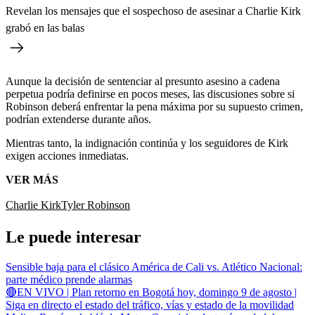
Revelan los mensajes que el sospechoso de asesinar a Charlie Kirk
grabó en las balas
Aunque la decisión de sentenciar al presunto asesino a cadena
perpetua podría definirse en pocos meses, las discusiones sobre si
Robinson deberá enfrentar la pena máxima por su supuesto crimen,
podrían extenderse durante años.
Mientras tanto, la indignación continúa y los seguidores de Kirk
exigen acciones inmediatas.
VER MÁS
Charlie Kirk
Tyler Robinson
Le puede interesar
Sensible baja para el clásico América de Cali vs. Atlético Nacional:
parte médico prende alarmas
🔴EN VIVO | Plan retorno en Bogotá hoy, domingo 9 de agosto |
Siga en directo el estado del tráfico, vías y estado de la movilidad