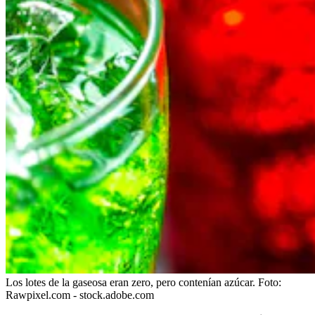
Los lotes de la gaseosa eran zero, pero contenían azúcar.
Foto:
Rawpixel.com - stock.adobe.com