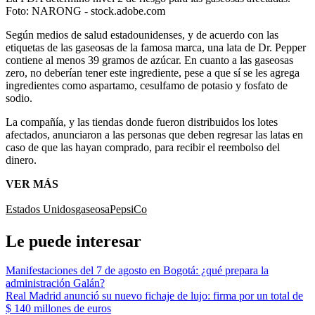
Foto:
NARONG - stock.adobe.com
Según medios de salud estadounidenses, y de acuerdo con las
etiquetas de las gaseosas de la famosa marca, una lata de Dr. Pepper
contiene al menos 39 gramos de azúcar. En cuanto a las gaseosas
zero, no deberían tener este ingrediente, pese a que sí se les agrega
ingredientes como aspartamo, cesulfamo de potasio y fosfato de
sodio.
La compañía, y las tiendas donde fueron distribuidos los lotes
afectados, anunciaron a las personas que deben regresar las latas en
caso de que las hayan comprado, para recibir el reembolso del
dinero.
VER MÁS
Estados Unidos
gaseosa
PepsiCo
Le puede interesar
Manifestaciones del 7 de agosto en Bogotá: ¿qué prepara la
administración Galán?
Real Madrid anunció su nuevo fichaje de lujo: firma por un total de
$ 140 millones de euros