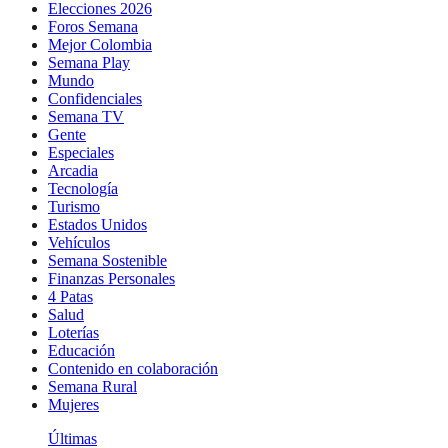
Elecciones 2026
Foros Semana
Mejor Colombia
Semana Play
Mundo
Confidenciales
Semana TV
Gente
Especiales
Arcadia
Tecnología
Turismo
Estados Unidos
Vehículos
Semana Sostenible
Finanzas Personales
4 Patas
Salud
Loterías
Educación
Contenido en colaboración
Semana Rural
Mujeres
Últimas