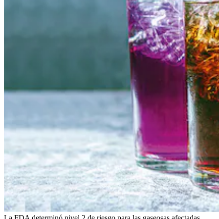
La FDA determinó nivel 2 de riesgo para las gaseosas afectadas.