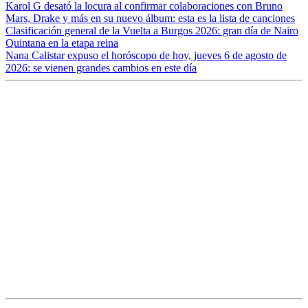
Karol G desató la locura al confirmar colaboraciones con Bruno
Mars, Drake y más en su nuevo álbum: esta es la lista de canciones
Clasificación general de la Vuelta a Burgos 2026: gran día de Nairo
Quintana en la etapa reina
Nana Calistar expuso el horóscopo de hoy, jueves 6 de agosto de
2026: se vienen grandes cambios en este día