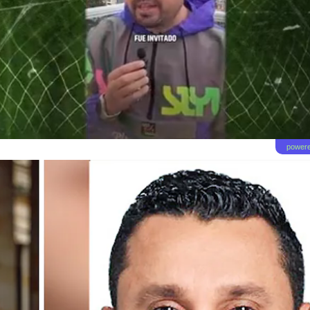
powere