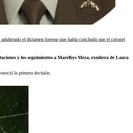
 adulterado el dictamen forense que había concluido que el coronel
eptaciones y los seguimientos a Marelbys Meza, exniñera de Laura
conoció la primera decisión.