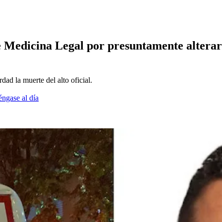
e Medicina Legal por presuntamente alterar
ad la muerte del alto oficial.
éngase al día