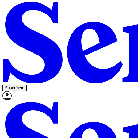
Suscríbete