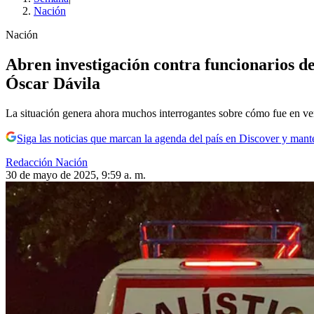
Nación
Nación
Abren investigación contra funcionarios d
Óscar Dávila
La situación genera ahora muchos interrogantes sobre cómo fue en verd
Siga las noticias que marcan la agenda del país en Discover y mant
Redacción Nación
30 de mayo de 2025, 9:59 a. m.