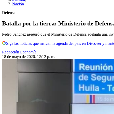
Nación
Defensa
Batalla por la tierra: Ministerio de Defe
Pedro Sánchez aseguró que el Ministerio de Defensa adelanta una inve
Siga las noticias que marcan la agenda del país en Discover y mant
Redacción Economía
18 de mayo de 2026, 12:12 p. m.