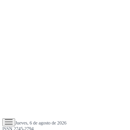
Jueves, 6 de agosto de 2026
ISSN 2745-2794