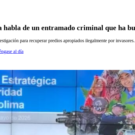
nsa habla de un entramado criminal que ha b
stigación para recuperar predios apropiados ilegalmente por invasores.
éngase al día