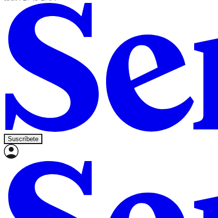
Suscríbete