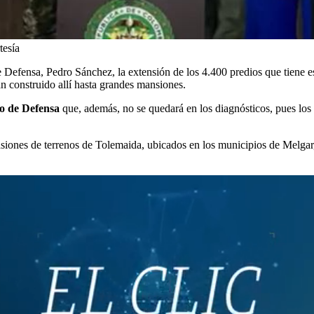
tesía
e Defensa, Pedro Sánchez, la extensión de los 4.400 predios que tiene e
n construido allí hasta grandes mansiones.
rio de Defensa
que, además, no se quedará en los diagnósticos, pues los
nvasiones de terrenos de Tolemaida, ubicados en los municipios de Melga