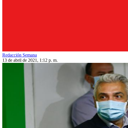
Redacción Semana
13 de abril de 2021, 1:12 p. m.