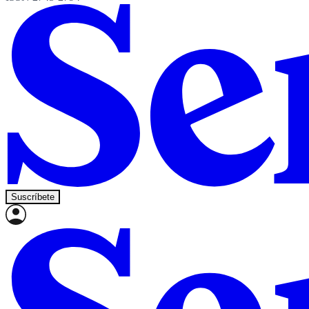
Suscríbete