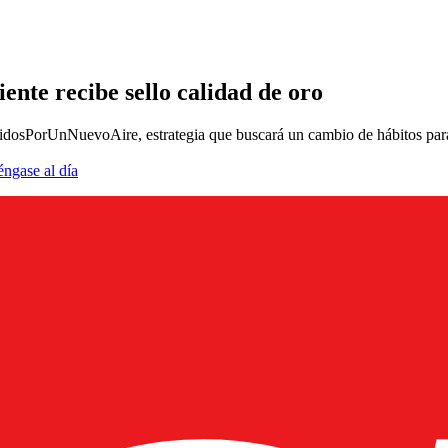
nte recibe sello calidad de oro
nidosPorUnNuevoAire, estrategia que buscará un cambio de hábitos para
éngase al día